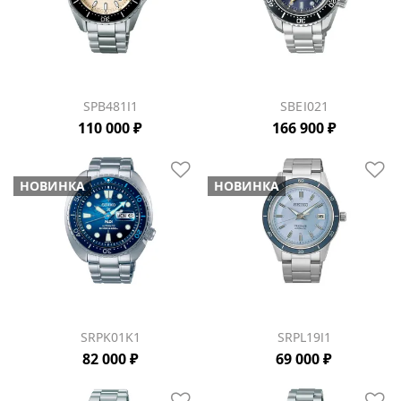
SPB481J1
SBEJ021
110 000 ₽
166 900 ₽
НОВИНКА
НОВИНКА
SRPK01K1
SRPL19J1
82 000 ₽
69 000 ₽