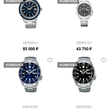
НОВИНКА
НОВИНКА
SRPG05J1
SRPE51K1
85 000 ₽
43 750 ₽
НОВИНКА
НОВИНКА
SRPL83K1
SRPL85K1