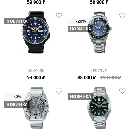
59 900 ₽
59 900 ₽
НОВИНКА
НОВИНКА
SBSA098
SPB297J1
53 000 ₽
88 000 ₽
110 000 ₽
НОВИНКА
НОВИНКА