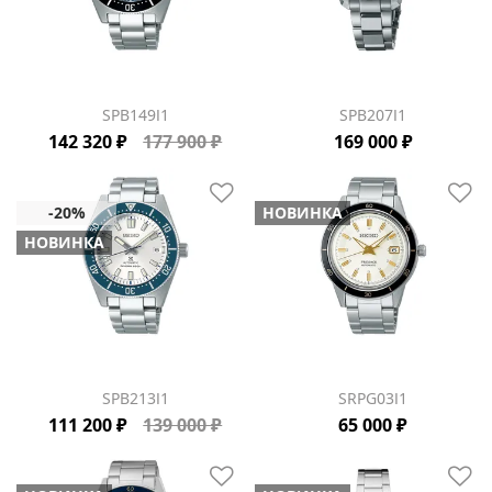
SPB149J1
SPB207J1
142 320 ₽
177 900 ₽
169 000 ₽
НОВИНКА
НОВИНКА
SPB213J1
SRPG03J1
111 200 ₽
139 000 ₽
65 000 ₽