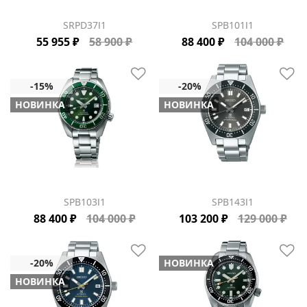
SRPD37J1
SPB101J1
55 955 ₽
58 900 ₽
88 400 ₽
104 000 ₽
НОВИНКА
НОВИНКА
SPB103J1
SPB143J1
88 400 ₽
104 000 ₽
103 200 ₽
129 000 ₽
НОВИНКА
НОВИНКА