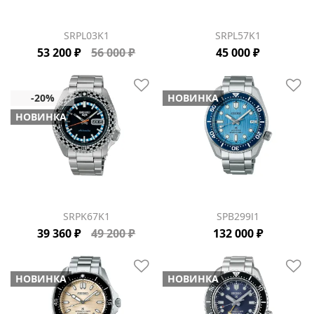
SRPL03K1
SRPL57K1
53 200 ₽
56 000 ₽
45 000 ₽
НОВИНКА
НОВИНКА
SRPK67K1
SPB299J1
39 360 ₽
49 200 ₽
132 000 ₽
НОВИНКА
НОВИНКА