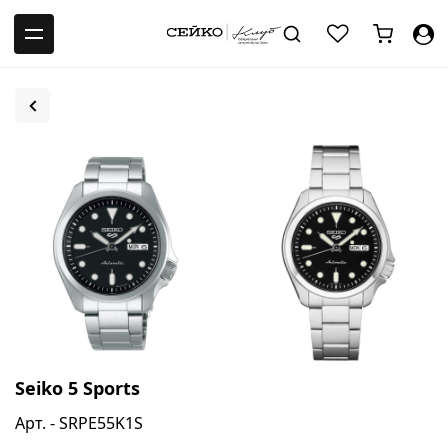
-->
Seiko 5 Sports
Арт. - SRPE55K1S