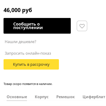
46,000 руб
Сообщить о
поступлении
Нашли дешевле?
Запросить онлайн-показ
Купить в рассрочку
Товар скоро появится в наличии.
Основные
Корпус
Ремешок
Циферблат