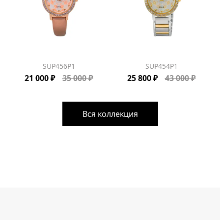
SUP456P1
SUP454P1
21 000 ₽
35 000 ₽
25 800 ₽
43 000 ₽
Вся коллекция