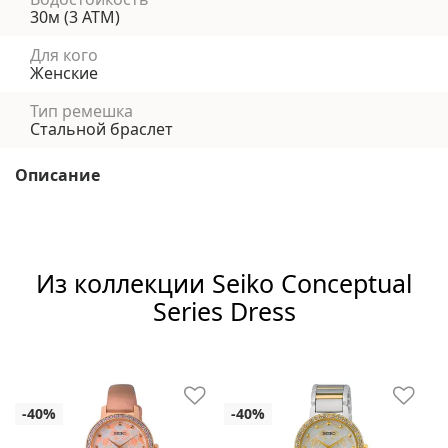
30м (3 АТМ)
Для кого
Женские
Тип ремешка
Стальной браслет
Описание
Из коллекции Seiko Conceptual
Series Dress