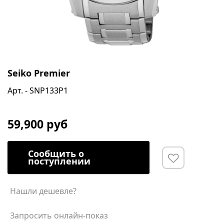
Seiko Premier
Арт. - SNP133P1
59,900 руб
Сообщить о
поступлении
Нашли дешевле?
Запросить онлайн-показ