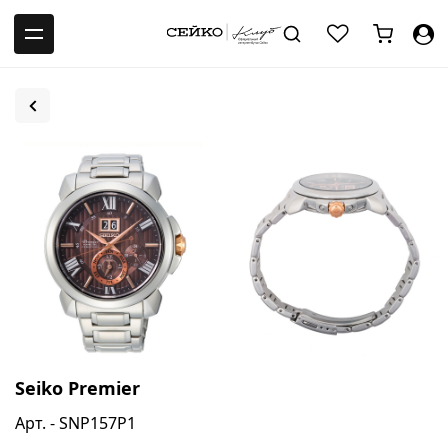
-->
Seiko Premier
Арт. - SNP157P1