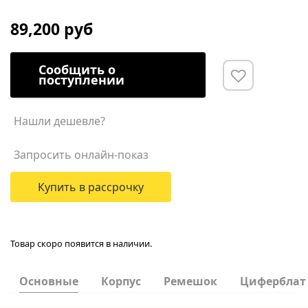
89,200 руб
Сообщить о
поступлении
Нашли дешевле?
Запросить онлайн-показ
Купить в рассрочку
Товар скоро появится в наличии.
Основные
Корпус
Ремешок
Циферблат