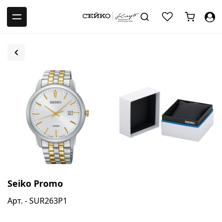
-->
Seiko Promo
Арт. - SUR263P1