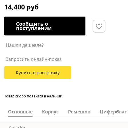
14,400 руб
Сообщить о
поступлении
Нашли дешевле?
Запросить онлайн-показ
Купить в рассрочку
Товар скоро появится в наличии.
Основные
Корпус
Ремешок
Циферблат
Калибр