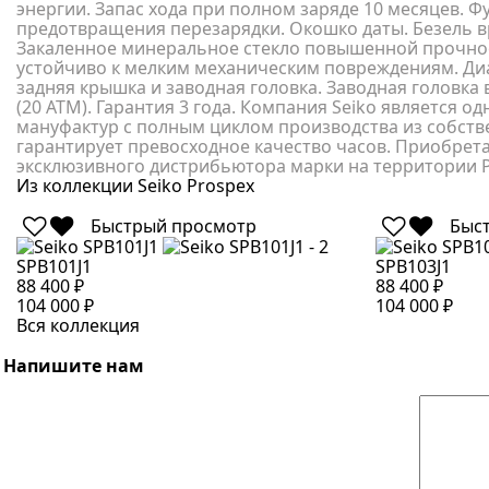
энергии. Запас хода при полном заряде 10 месяцев. Ф
предотвращения перезарядки. Окошко даты. Безель в
Закаленное минеральное стекло повышенной прочнос
устойчиво к мелким механическим повреждениям. Ди
задняя крышка и заводная головка. Заводная головка
(20 АТМ). Гарантия 3 года. Компания Seiko является 
мануфактур с полным циклом производства из собст
гарантирует превосходное качество часов. Приобретая
эксклюзивного дистрибьютора марки на территории 
Из коллекции Seiko Prospex
Быстрый просмотр
Быс
SPB101J1
SPB103J1
88 400 ₽
88 400 ₽
104 000 ₽
104 000 ₽
Вся коллекция
Напишите нам