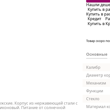
Нашли деше
Купить в р
Купить в ра
Кредит
Ра
Купить в К
Товар скоро по
Основные
Калибр
Диаметр ко
Механизм
Функции
Стекло
ужские. Корпус из нержавеющей стали с
Материал к
ликоновый. Питание от солнечной