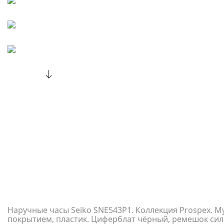
Наручные часы Seiko SNE543P1. Коллекция Prospex. М
покрытием, пластик. Циферблат чёрный, ремешок си