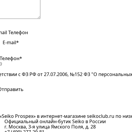
mail
Телефон
E-mail*
Телефон*
етствии с ФЗ РФ от 27.07.2006, №152 Ф3 "О персональны
Seiko Prospex» в интернет-магазине seikoclub.ru по низк
Официальный онлайн-бутик Seiko в России
г. Москва, 3-я улица Ямского Поля, д. 28