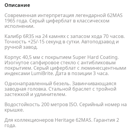
Описание
Современная интерпретация легендарной 62MAS
1965 года. Серый циферблат в классическом
исполнении.
Калибр 6R35 на 24 камнях с запасом хода 70 часов.
Точность +25/-15 секунд в сутки. Автоподзавод и
ручной завод.
Корпус 40,5 мм с покрытием Super Hard Coating.
Изогнутое сапфировое стекло с антибликовым
покрытием. Серый циферблат с люминесцентными
индексами LumiBrite. Дата в позиции 3 часа.
Однонаправленный безель. Завинчивающаяся
заводная головка. Стальной браслет с тройной
застежкой и удлинителем.
Водостойкость 200 метров ISO. Серийный номер на
крышке.
Для коллекционеров Heritage 62MAS. Гарантия 2
года.