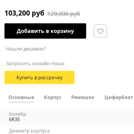
103,200 руб
129,000 руб
Добавить в корзину
Нашли дешевле?
Запросить онлайн-показ
Купить в рассрочку
Основные
Корпус
Ремешок
Циферблат
Калибр
6R35
Диаметр корпуса