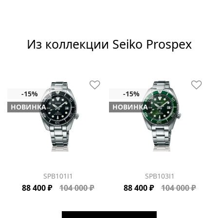
Из коллекции Seiko Prospex
НОВИНКА
НОВИНКА
SPB101J1
SPB103J1
88 400 ₽
104 000 ₽
88 400 ₽
104 000 ₽