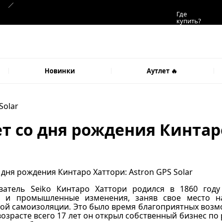
Где
купить?
Новинки
Аутлет 🔥
Solar
ет со дня рождения Кинтар
ватель Seiko Кинтаро Хаттори родился в 1860 год
е и промышленные изменения, заняв свое место н
й самоизоляции. Это было время благоприятных возмо
возрасте всего 17 лет он открыл собственный бизнес по 