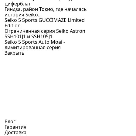
циферблат
Гиндза, район Токио, где началась
история Seiko...
Seiko 5 Sports GUCCIMAZE Limited
Edition
Ограниченная серия Seiko Astron
SSH101J1 и SSH105J1
Seiko 5 Sports Auto Moai -
лимитированная серия
Закрыть
Блог
Гарантия
Доставка