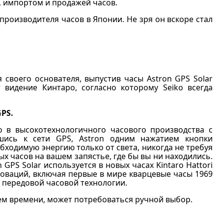
 импортом и продажей часов.
производителя часов в Японии. Не зря он вскоре стал
 своего основателя, выпустив часы Astron GPS Solar
видение Кинтаро, согласно которому Seiko всегда
PS.
о в высокотехнологичного часового производства с
сь к сети GPS, Astron одним нажатием кнопки
бходимую энергию только от света, никогда не требуя
х часов на вашем запястье, где бы вы ни находились.
GPS Solar используется в новых часах Kintaro Hattori
нноваций, включая первые в мире кварцевые часы 1969
 передовой часовой технологии.
нем времени, может потребоваться ручной выбор.