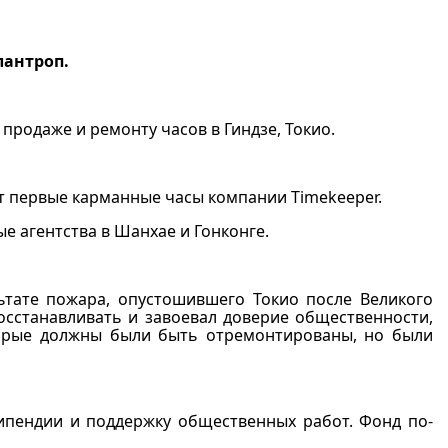
лантроп.
продаже и ремонту часов в Гиндзе, Токио.
ит первые карманные часы компании Timekeeper.
ые агентства в Шанхае и Гонконге.
ультате пожара, опустошившего Токио после Великого
осстанавливать и завоевал доверие общественности,
торые должны были быть отремонтированы, но были
ипендии и поддержку общественных работ. Фонд по-