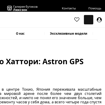
Галерея бутиков
Контакты
Помощь
Люксзон
О нас
Эксклюзивные модели
о Хаттори: Astron GPS
у в центре Токио, Япония переживала масштабные
а мировой арене после более чем двух столетий
жностей, и никто не понял его значение больше, чем
ремонту часов у себя дома, а всего четыре года спустя