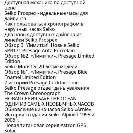
Доступная механика по доступной
цене
Seiko Prospex - идеальные часы для
дайвинга
Как пользоваться хронографом в
наручных часах Seiko
Два новых доступных дайвера из
линейки Seiko Prospex
Обзор 3. 'Лимитки'. Новые Seiko
SPB171 Presage Arita Porcelain
Обзор №2. «Лимитки». Presage Limited
Edition
Seiko Monster. 20-летие модели
Обзор №1. «Лимитки». Presage Blue
Enamel Limited Edition
7 историй Presage Cocktail Time
Seiko Presage отдаёт дань уважения
The Crown Chronograph
НОВАЯ СЕРИЯ SAVE THE OCEAN
ОДНИ ИЗ САМЫХ НЕОБЫЧНЫХ ЧАСОВ
Обновление киночасов Seiko «Arnie»
История создания Seiko Alpinist 1995 и
2006 г.
Новая титановая серия Astron GPS
Solar.