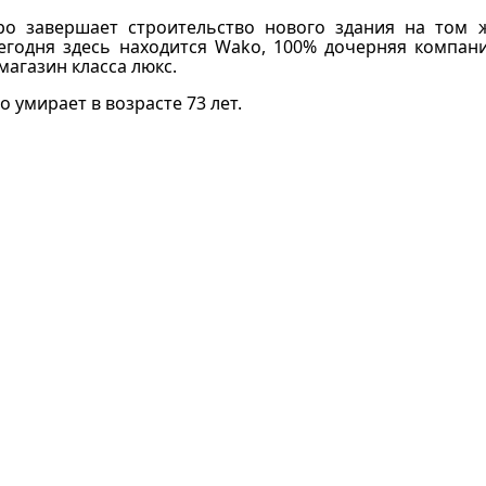
ро завершает строительство нового здания на том ж
Сегодня здесь находится Wako, 100% дочерняя компани
агазин класса люкс.
о умирает в возрасте 73 лет.