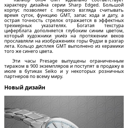
характеру дизайна серии Sharp Edged. Большой
корпус позволяет с первого взгляда считывать
время суток, функцию GMT, запас хода и дату, а
острая точность стрелок отражается в эффектных
трехмерных указателях. Богатая текстура
циферблата дополняется глубоким синим цветом,
который художники укиёэ на протяжении веков
прославляли на изображениях горы Фудзи в разгар
лета. Кольцо дисплея GMT выполнено из керамики
того же синего цвета.
Эти часы Presage выпущены ограниченным
тиражом в 900 экземпляров и поступят в продажу в
июле в бутиках Seiko и у некоторых розничных
партнеров по всему миру.
Новый дизайн