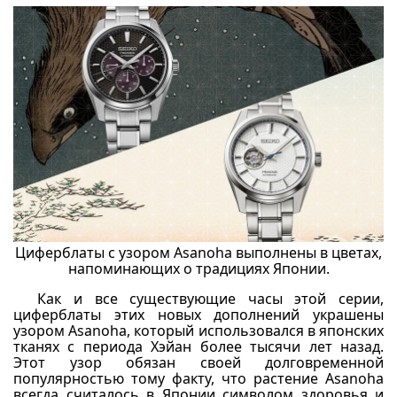
Циферблаты с узором Asanoha выполнены в цветах,
напоминающих о традициях Японии.
Как и все существующие часы этой серии,
циферблаты этих новых дополнений украшены
узором Asanoha, который использовался в японских
тканях с периода Хэйан более тысячи лет назад.
Этот узор обязан своей долговременной
популярностью тому факту, что растение Asanoha
всегда считалось в Японии символом здоровья и