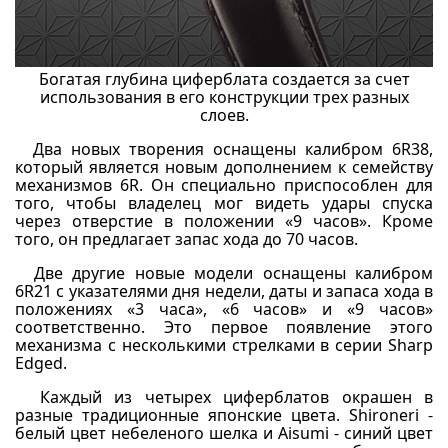
Богатая глубина циферблата создается за счет
использования в его конструкции трех разных
слоев.
Два новых творения оснащены калибром 6R38,
который является новым дополнением к семейству
механизмов 6R. Он специально приспособлен для
того, чтобы владелец мог видеть удары спуска
через отверстие в положении «9 часов». Кроме
того, он предлагает запас хода до 70 часов.
Две другие новые модели оснащены калибром
6R21 с указателями дня недели, даты и запаса хода в
положениях «3 часа», «6 часов» и «9 часов»
соответственно. Это первое появление этого
механизма с несколькими стрелками в серии Sharp
Edged.
Каждый из четырех циферблатов окрашен в
разные традиционные японские цвета. Shironeri -
белый цвет небеленого шелка и Aisumi - синий цвет