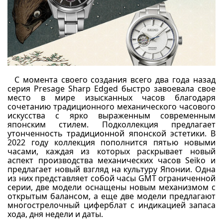
С момента своего создания всего два года назад
серия Presage Sharp Edged быстро завоевала свое
место в мире изысканных часов благодаря
сочетанию традиционного механического часового
искусства с ярко выраженным современным
японским стилем. Подколлекция предлагает
утонченность традиционной японской эстетики. В
2022 году коллекция пополнится пятью новыми
часами, каждая из которых раскрывает новый
аспект производства механических часов Seiko и
предлагает новый взгляд на культуру Японии. Одна
из них представляет собой часы GMT ограниченной
серии, две модели оснащены новым механизмом с
открытым балансом, а еще две модели предлагают
многострелочный циферблат с индикацией запаса
хода, дня недели и даты.