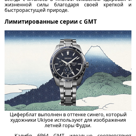
жизненной силы благодаря своей крепкой и
быстрорастущей природе.
Лимитированные серии с GMT
Циферблат выполнен в оттенке синего, который
художники Ukiyoe используют для изображения
летней горы Фудзи.
Калибр 6R64 GMT идеально соответствует