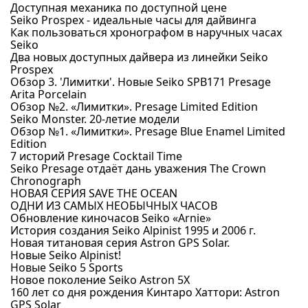
Доступная механика по доступной цене
Seiko Prospex - идеальные часы для дайвинга
Как пользоваться хронографом в наручных часах
Seiko
Два новых доступных дайвера из линейки Seiko
Prospex
Обзор 3. 'Лимитки'. Новые Seiko SPB171 Presage
Arita Porcelain
Обзор №2. «Лимитки». Presage Limited Edition
Seiko Monster. 20-летие модели
Обзор №1. «Лимитки». Presage Blue Enamel Limited
Edition
7 историй Presage Cocktail Time
Seiko Presage отдаёт дань уважения The Crown
Chronograph
НОВАЯ СЕРИЯ SAVE THE OCEAN
ОДНИ ИЗ САМЫХ НЕОБЫЧНЫХ ЧАСОВ
Обновление киночасов Seiko «Arnie»
История создания Seiko Alpinist 1995 и 2006 г.
Новая титановая серия Astron GPS Solar.
Новые Seiko Alpinist!
Новые Seiko 5 Sports
Новое поколение Seiko Astron 5X
160 лет со дня рождения Кинтаро Хаттори: Astron
GPS Solar