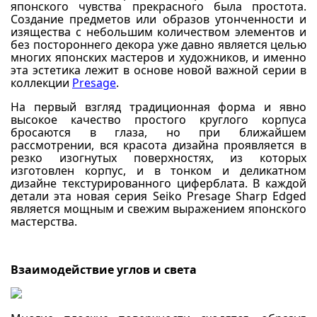
японского чувства прекрасного была простота.
Создание предметов или образов утонченности и
изящества с небольшим количеством элементов и
без постороннего декора уже давно является целью
многих японских мастеров и художников, и именно
эта эстетика лежит в основе новой важной серии в
коллекции
Presage
.
На первый взгляд традиционная форма и явно
высокое качество простого круглого корпуса
бросаются в глаза, но при ближайшем
рассмотрении, вся красота дизайна проявляется в
резко изогнутых поверхностях, из которых
изготовлен корпус, и в тонком и деликатном
дизайне текстурированного циферблата. В каждой
детали эта новая серия Seiko Presage Sharp Edged
является мощным и свежим выражением японского
мастерства.
Взаимодействие углов и света