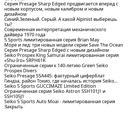
Серия Presage Sharp Edged продвигается вперед с
новым корпусом, новым калибром и новым
дизайном
Синий.Зеленый. Серый. А какой Alpinist выберешь
ты?
Современная интерпретация механического
дайвера 1970 года
5 Sports лимитированная серия Brian May
Море и лед: три новых модели серии Save The Ocean
Серия Presage Sharp Edged с новым дизайном
Seiko Prospex King Samurai лимитированная серия
«Shu-Iro» SRPH61K
Ограниченные серии к 140-летию Green Seiko
Prospex Divers
Seiko Presage SSA445: фактурный циферблат
Гиндза, район Токио, где началась история Seiko...
Seiko 5 Sports GUCCIMAZE Limited Edition
Ограниченная серия Seiko Astron SSH101J1 и
SSH105J1
Seiko 5 Sports Auto Moai - лимитированная серия
Закрыть