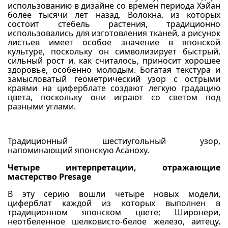
использованию в дизайне со времен периода Хэйан
более тысячи лет назад. Волокна, из которых
состоит стебель растения, традиционно
использовались для изготовления тканей, а рисунок
листьев имеет особое значение в японской
культуре, поскольку он символизирует быстрый,
сильный рост и, как считалось, приносит хорошее
здоровье, особенно молодым. Богатая текстура и
замысловатый геометрический узор с острыми
краями на циферблате создают легкую градацию
цвета, поскольку они играют со светом под
разными углами.
Традиционный шестиугольный узор,
напоминающий японскую Асаноху.
Четыре интерпретации, отражающие
мастерство Presage
В эту серию вошли четыре новых модели,
циферблат каждой из которых выполнен в
традиционном японском цвете; Широнери,
неотбеленное шелковисто-белое железо, аитецу,