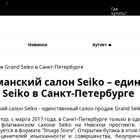
Где
купить?
Новинки
Аутлет 🔥
ж Grand Seiko в Санкт-Петербурге
анский салон Seiko – еди
 Seiko в Санкт-Петербурге
пор, с марта 2017 года, в Санкт-Петербурге только в
 флагманском салоне Seiko на Невском проспекте.
ется в формате “Image Store”. Открытие бутика в это
ценителей изысканности и совершенства, безупреч