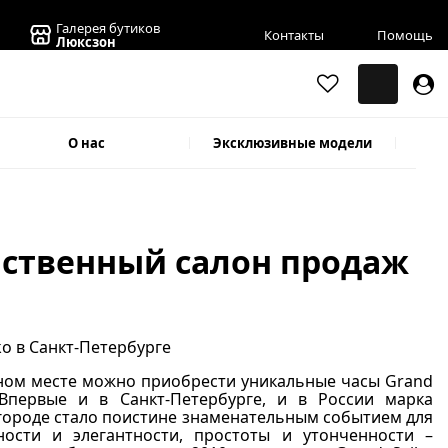
Галерея бутиков
Контакты
Помощь
Люксзон
О нас
Эксклюзивные модели
нственный салон продаж
 одном месте можно приобрести уникальные часы Grand
 Впервые и в Санкт-Петербурге, и в России марка
м городе стало поистине знаменательным событием для
ности и элегантности, простоты и утонченности –