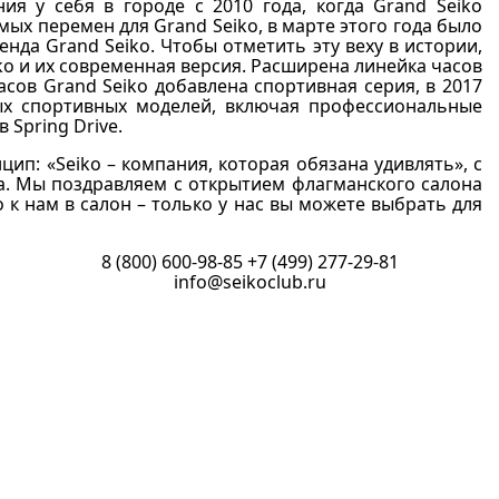
ия у себя в городе с 2010 года, когда Grand Seiko
ых перемен для Grand Seiko, в марте этого года было
да Grand Seiko. Чтобы отметить эту веху в истории,
o и их современная версия. Расширена линейка часов
сов Grand Seiko добавлена спортивная серия, в 2017
вых спортивных моделей, включая профессиональные
Spring Drive.
ип: «Seiko – компания, которая обязана удивлять», с
ка. Мы поздравляем с открытием флагманского салона
 к нам в салон – только у нас вы можете выбрать для
8 (800) 600-98-85
+7 (499) 277-29-81
info@seikoclub.ru