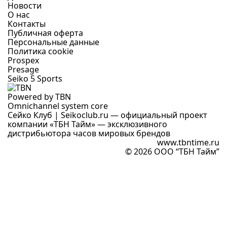
Новости
О нас
Контакты
Публичная оферта
Персональные данные
Политика cookie
Prospex
Presage
Seiko 5 Sports
Powered by TBN
Omnichannel system core
Сейко Клуб | Seikoclub.ru — официальный проект
компании «ТБН Тайм» — эксклюзивного
дистрибьютора часов мировых брендов
www.tbntime.ru
© 2026 ООО “ТБН Тайм”