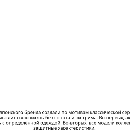
японского бренда создали по мотивам классической сери
 мыслит свою жизнь без спорта и экстрима. Во-первых, 
ь с определённой одеждой. Во-вторых, все модели кол
защитные характеристики.