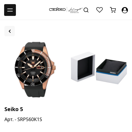
-->
Seiko 5
Арт. - SRP560K1S