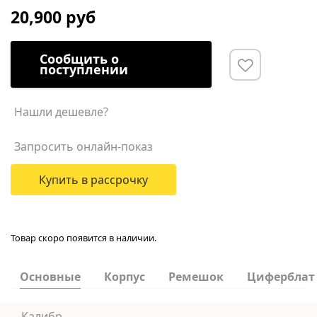
20,900 руб
Сообщить о
поступлении
Нашли дешевле?
Запросить онлайн-показ
Купить в рассрочку
Товар скоро появится в наличии.
Основные
Корпус
Ремешок
Циферблат
Калибр