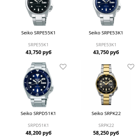
Seiko SRPE55K1
Seiko SRPE53K1
SRPE55K1
SRPE53K1
43,750 руб
43,750 руб
Seiko SRPD51K1
Seiko SRPK22
SRPD51K1
SRPK22
48,200 руб
58,250 руб