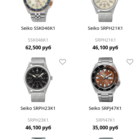
Seiko SSK046K1
Seiko SRPH21K1
SSK046K1
SRPH21K1
62,500 руб
46,100 руб
Seiko SRPH23K1
Seiko SRPJ47K1
SRPH23K1
SRPJ47K1
46,100 руб
35,000 руб