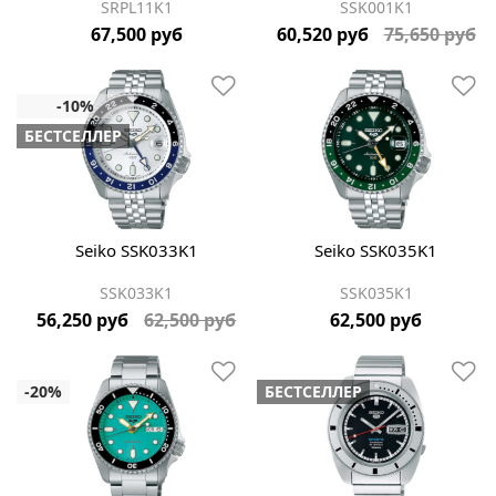
SRPL11K1
SSK001K1
67,500 руб
60,520 руб
75,650 руб
БЕСТСЕЛЛЕР
Seiko SSK033K1
Seiko SSK035K1
SSK033K1
SSK035K1
56,250 руб
62,500 руб
62,500 руб
БЕСТСЕЛЛЕР