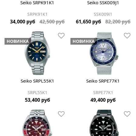
Seiko SRPK91K1
Seiko SSK009J1
SRPK91K1
SSK009J1
34,000 руб
42,500 руб
61,650 руб
82,200 руб
НОВИНКА
НОВИНКА
Seiko SRPL55K1
Seiko SRPE77K1
SRPL55K1
SRPE77K1
53,400 руб
49,400 руб