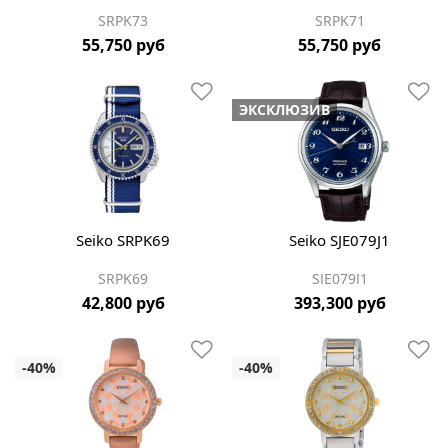
SRPK73
SRPK71
55,750 руб
55,750 руб
ЭКСКЛЮЗИВ
Seiko SRPK69
Seiko SJE079J1
SRPK69
SJE079J1
42,800 руб
393,300 руб