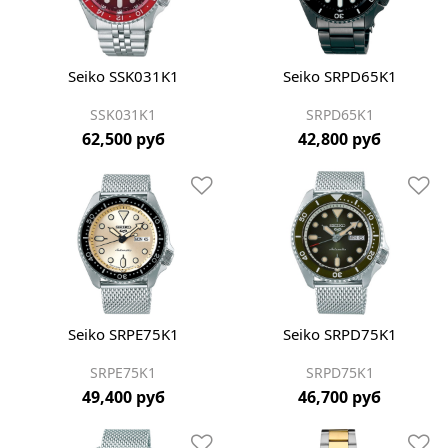
Seiko SSK031K1
Seiko SRPD65K1
SSK031K1
SRPD65K1
62,500 руб
42,800 руб
Seiko SRPE75K1
Seiko SRPD75K1
SRPE75K1
SRPD75K1
49,400 руб
46,700 руб