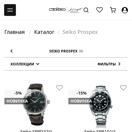
-->
Главная
Каталог
Seiko Prospex
SEIKO PROSPEX
96
КОЛЛЕКЦИИ
ФИЛЬТРЫ
НОВИНКА
НОВИНКА
Seiko SRPD37J1
Seiko SPB101J1