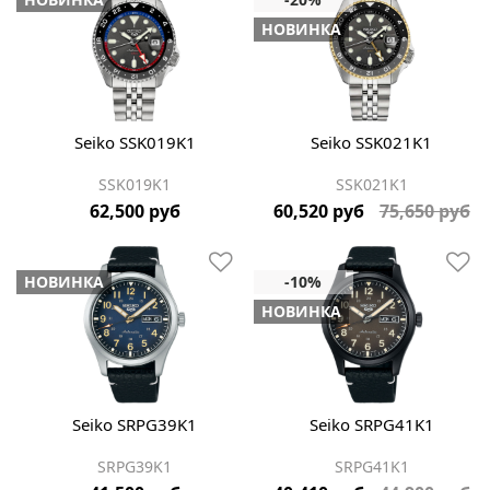
НОВИНКА
Seiko SSK019K1
Seiko SSK021K1
SSK019K1
SSK021K1
62,500 руб
60,520 руб
75,650 руб
НОВИНКА
НОВИНКА
Seiko SRPG39K1
Seiko SRPG41K1
SRPG39K1
SRPG41K1