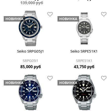
139,000 руб
НОВИНКА
НОВИНКА
Seiko SRPG05J1
Seiko SRPE51K1
SRPG05J1
SRPE51K1
85,000 руб
43,750 руб
НОВИНКА
НОВИНКА