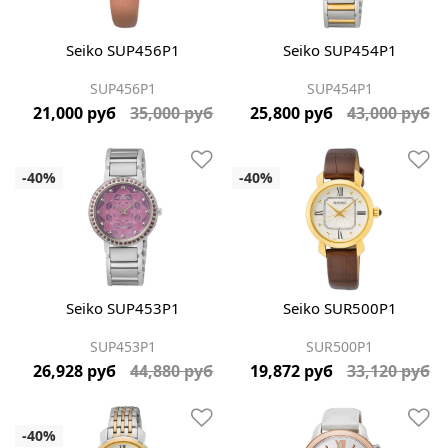
Seiko SUP456P1
Seiko SUP454P1
SUP456P1
SUP454P1
21,000 руб
35,000 руб
25,800 руб
43,000 руб
Seiko SUP453P1
Seiko SUR500P1
SUP453P1
SUR500P1
26,928 руб
44,880 руб
19,872 руб
33,120 руб