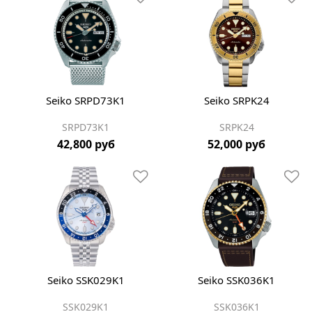
Seiko SRPD73K1
Seiko SRPK24
SRPD73K1
SRPK24
42,800 руб
52,000 руб
Seiko SSK029K1
Seiko SSK036K1
SSK029K1
SSK036K1