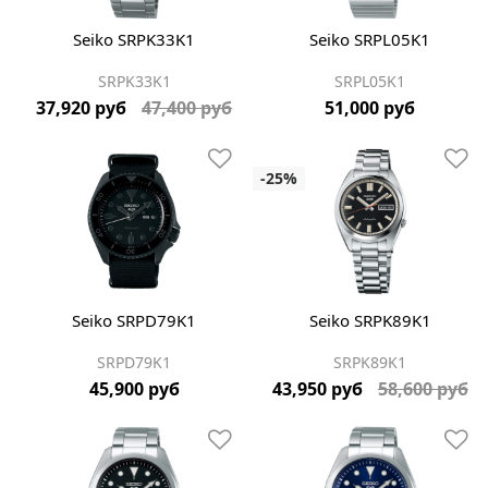
Seiko SRPK33K1
Seiko SRPL05K1
SRPK33K1
SRPL05K1
37,920 руб
47,400 руб
51,000 руб
Seiko SRPD79K1
Seiko SRPK89K1
SRPD79K1
SRPK89K1
45,900 руб
43,950 руб
58,600 руб