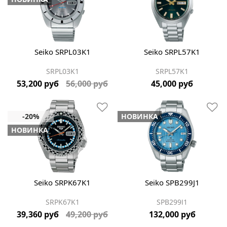
Seiko SRPL03K1
Seiko SRPL57K1
SRPL03K1
SRPL57K1
53,200 руб
56,000 руб
45,000 руб
НОВИНКА
НОВИНКА
Seiko SRPK67K1
Seiko SPB299J1
SRPK67K1
SPB299J1
39,360 руб
49,200 руб
132,000 руб