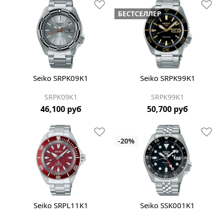
БЕСТСЕЛЛЕР
Seiko SRPK09K1
Seiko SRPK99K1
SRPK09K1
SRPK99K1
46,100 руб
50,700 руб
Seiko SRPL11K1
Seiko SSK001K1