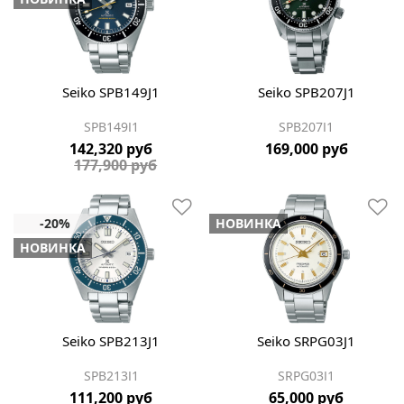
Seiko SPB149J1
Seiko SPB207J1
SPB149J1
SPB207J1
142,320 руб
169,000 руб
177,900 руб
НОВИНКА
НОВИНКА
Seiko SPB213J1
Seiko SRPG03J1
SPB213J1
SRPG03J1
111,200 руб
65,000 руб