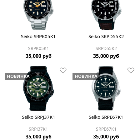
Seiko SRPK05K1
Seiko SRPD55K2
SRPK05K1
SRPD55K2
35,000 руб
35,000 руб
НОВИНКА
НОВИНКА
Seiko SRPJ37K1
Seiko SRPE67K1
SRPJ37K1
SRPE67K1
35,000 руб
35,000 руб