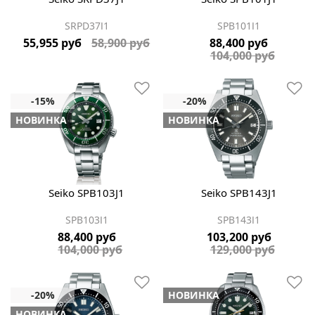
SRPD37J1
SPB101J1
55,955 руб
58,900 руб
88,400 руб
104,000 руб
НОВИНКА
НОВИНКА
Seiko SPB103J1
Seiko SPB143J1
SPB103J1
SPB143J1
88,400 руб
103,200 руб
104,000 руб
129,000 руб
НОВИНКА
НОВИНКА