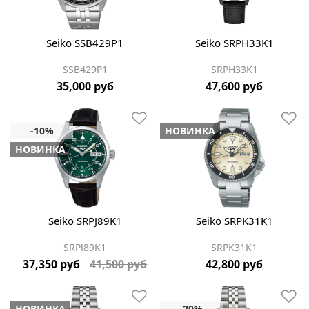
Seiko SSB429P1
Seiko SRPH33K1
SSB429P1
SRPH33K1
35,000 руб
47,600 руб
НОВИНКА
НОВИНКА
Seiko SRPJ89K1
Seiko SRPK31K1
SRPJ89K1
SRPK31K1
37,350 руб
41,500 руб
42,800 руб
НОВИНКА