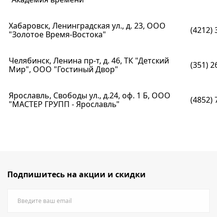
Хабаровск, Ленинградская ул., д. 23, ООО
(4212) 
"Золотое Время-Востока"
Челябинск, Ленина пр-т, д. 46, ТК "Детский
(351) 2
Мир", ООО "Гостиный Двор"
Ярославль, Свободы ул., д.24, оф. 1 Б, ООО
(4852) 
"МАСТЕР ГРУПП - Ярославль"
Подпишитесь на акции и скидки