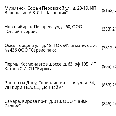
Мурманск, Софьи Перовской ул., д. 23/19, ИП
(8152) 
Верещагин А.В. СЦ "Часовщик"
Новосибирск, Писарева ул, д. 60, ООО
(383) 2
"Онлайн-сервис"
Омск, Герцена ул., д. 18, ТОК «Флагман», офис
(3812) 
№ 436 ООО "Сервис плюс"
Пермь, Космонавтов шоссе, д. 63, оф.105, ИП
(905) 8
Катаев С.И. СЦ "Бирюса"
Ростов-на-Дону, Социалистическая ул., д. 54,
(863) 2
ИП Кирин Е.А. СЦ "Дон-Тайм"
Самара, Кирова пр-т., д. 318, ООО "Тайм-
(846) 2
Сервис"