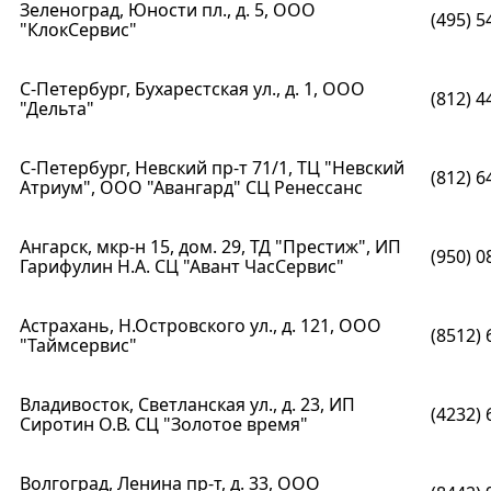
Зеленоград, Юности пл., д. 5, ООО
(495) 5
"КлокСервис"
С-Петербург, Бухарестская ул., д. 1, ООО
(812) 4
"Дельта"
С-Петербург, Невский пр-т 71/1, ТЦ "Невский
(812) 6
Атриум", ООО "Авангард" СЦ Ренессанс
Ангарск, мкр-н 15, дом. 29, ТД "Престиж", ИП
(950) 0
Гарифулин Н.А. СЦ "Авант ЧасСервис"
Астрахань, Н.Островского ул., д. 121, ООО
(8512) 
"Таймсервис"
Владивосток, Светланская ул., д. 23, ИП
(4232) 
Сиротин О.В. CЦ "Золотое время"
Волгоград, Ленина пр-т, д. 33, ООО