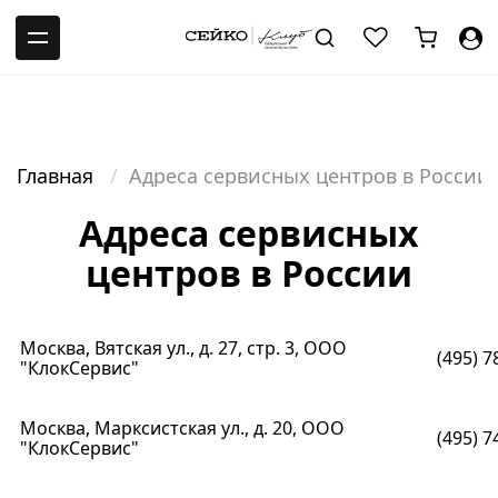
-->
Главная
Адреса сервисных центров в России
Адреса сервисных
центров в России
Москва, Вятская ул., д. 27, стр. 3, ООО
(495) 7
"КлокСервис"
Москва, Марксистская ул., д. 20, ООО
(495) 7
"КлокСервис"