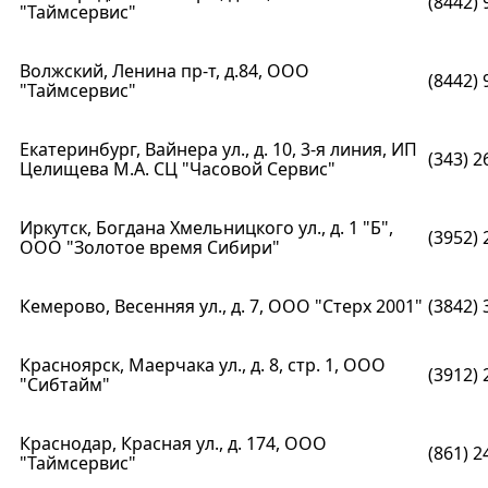
(8442) 
"Таймсервис"
Волжский, Ленина пр-т, д.84, ООО
(8442) 
"Таймсервис"
Екатеринбург, Вайнера ул., д. 10, 3-я линия, ИП
(343) 2
Целищева М.А. СЦ "Часовой Сервис"
Иркутск, Богдана Хмельницкого ул., д. 1 "Б",
(3952) 
ООО "Золотое время Сибири"
Кемерово, Весенняя ул., д. 7, ООО "Стерх 2001"
(3842) 
Красноярск, Маерчака ул., д. 8, стр. 1, ООО
(3912) 
"Сибтайм"
Краснодар, Красная ул., д. 174, ООО
(861) 2
"Таймсервис"