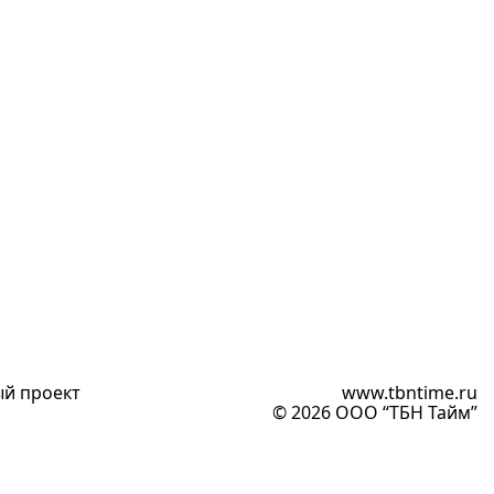
ый проект
www.tbntime.ru
© 2026 ООО “ТБН Тайм”