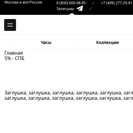
-->
Москва и вся Россия
8 (800) 600-98-85
+7 (499) 277-29-81
Москва и вся Россия
Телеграм
+7 (499) 277-29-81
Самара
Макс
8 (846) 379-32-22
Часы
Коллекции
Главная
5% - СПБ
Заглушка, заглушка, заглушка, заглушка, заглушка, заг
заглушка, заглушка, заглушка, заглушка
, заглушка, заг