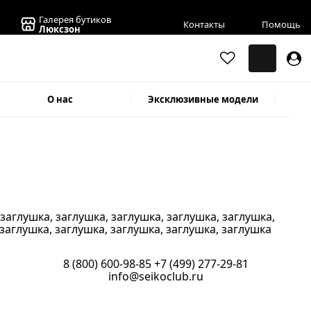
Галерея бутиков
Контакты
Помощь
Люксзон
О нас
Эксклюзивные модели
 заглушка
, заглушка, заглушка, заглушка, заглушка
,
 заглушка
, заглушка, заглушка, заглушка, заглушка
8 (800) 600-98-85
+7 (499) 277-29-81
info@seikoclub.ru