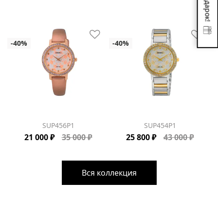
SUP456P1
SUP454P1
21 000 ₽
35 000 ₽
25 800 ₽
43 000 ₽
Вся коллекция