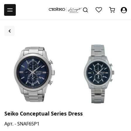
-->
Seiko Conceptual Series Dress
Арт. - SNAF65P1