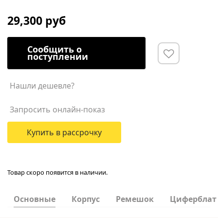
29,300 руб
Сообщить о
поступлении
Нашли дешевле?
Запросить онлайн-показ
Купить в рассрочку
Товар скоро появится в наличии.
Основные
Корпус
Ремешок
Циферблат