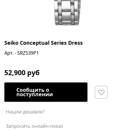
Seiko Conceptual Series Dress
Арт. - SRZ539P1
52,900 руб
Сообщить о
поступлении
Нашли дешевле?
Запросить онлайн-показ