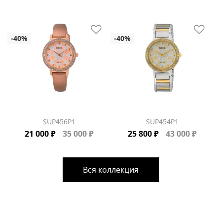
SUP456P1
SUP454P1
21 000 ₽
35 000 ₽
25 800 ₽
43 000 ₽
Вся коллекция