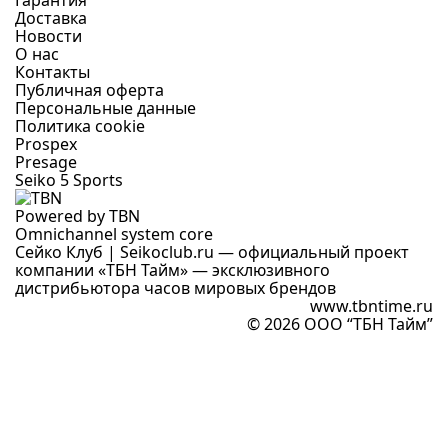
Гарантия
Доставка
Новости
О нас
Контакты
Публичная оферта
Персональные данные
Политика cookie
Prospex
Presage
Seiko 5 Sports
Powered by TBN
Omnichannel system core
Сейко Клуб | Seikoclub.ru — официальный проект
компании «ТБН Тайм» — эксклюзивного
дистрибьютора часов мировых брендов
www.tbntime.ru
© 2026 ООО “ТБН Тайм”