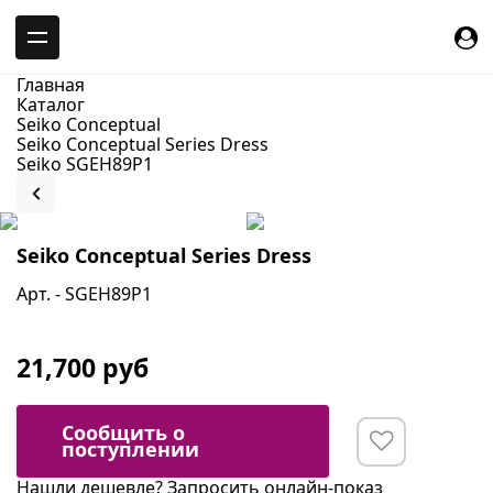
-->
Главная
Каталог
Seiko Conceptual
Seiko Conceptual Series Dress
Seiko SGEH89P1
Seiko Conceptual Series Dress
Арт. - SGEH89P1
21,700 руб
Сообщить о
поступлении
Нашли дешевле?
Запросить онлайн-показ