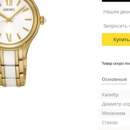
Нашли деш
Запросить 
Купить
Товар скоро по
Основные
Калибр
Диаметр ко
Механизм
Стекло