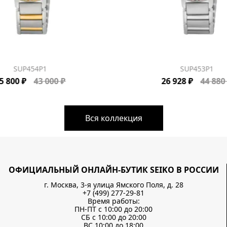
SUP454P1
SUP453P1
5 800 ₽
43 000 ₽
26 928 ₽
44 880
Вся коллекция
ОФИЦИАЛЬНЫЙ ОНЛАЙН-БУТИК SEIKO В РОССИИ
г. Москва, 3-я улица Ямского Поля, д. 28
+7 (499) 277-29-81
Время работы:
ПН-ПТ с 10:00 до 20:00
СБ с 10:00 до 20:00
ВС 10:00 до 18:00