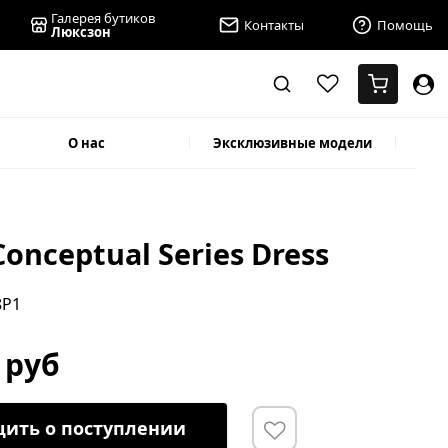
Галерея бутиков
Контакты
Помощь
Люксзон
О нас
Эксклюзивные модели
Conceptual Series Dress
8P1
 руб
ить о поступлении