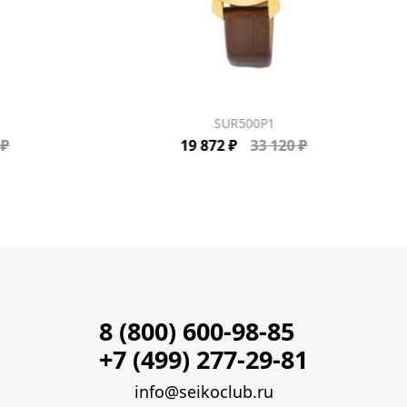
SUR500P1
 ₽
19 872 ₽
33 120 ₽
8 (800) 600-98-85
+7 (499) 277-29-81
info@seikoclub.ru