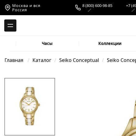
-->
Москва и вся
8 (800) 600-98-85
+7 (4
Россия
Часы
Коллекции
Главная
Каталог
Seiko Conceptual
Seiko Concep