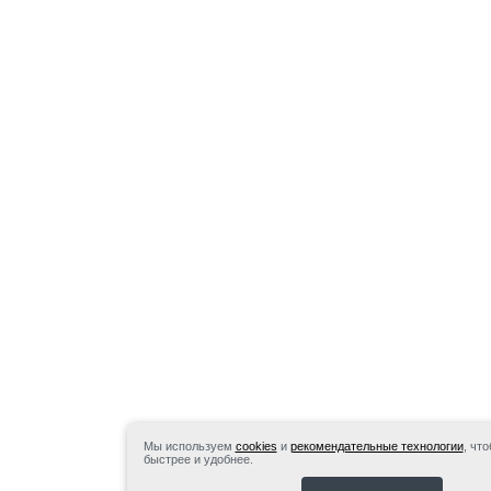
Мы используем
cookies
и
рекомендательные технологии
, чт
быстрее и удобнее.