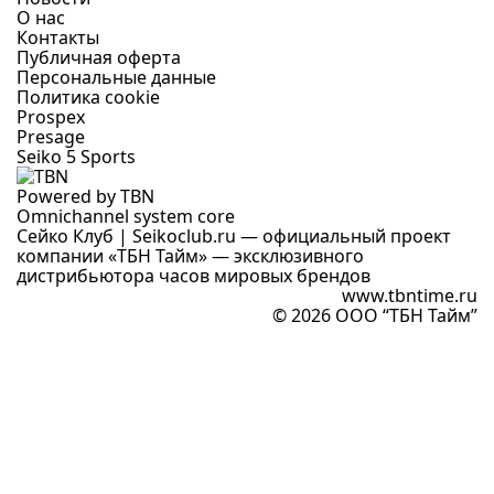
О нас
Контакты
Публичная оферта
Персональные данные
Политика cookie
Prospex
Presage
Seiko 5 Sports
Powered by TBN
Omnichannel system core
Сейко Клуб | Seikoclub.ru — официальный проект
компании «ТБН Тайм» — эксклюзивного
дистрибьютора часов мировых брендов
www.tbntime.ru
© 2026 ООО “ТБН Тайм”