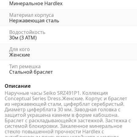
Минеральное Hardlex
Материал корпуса
Нержавеющая сталь
Водостойкость
30м (3 АТМ)
Для кого
Женские
Тип ремешка
Стальной браслет
Описание
Наручные часы Seiko SRZ491P1. Коллекция
Conceptual Series Dress.Женские. Корпус и браслет
из нержавеющей стали, циферблат серебристый.
Диаметр циферблата 30 мм. Заводная головка с
защитой украшена камнем в форме кабошона.
Браслет с раскладывающейся застежкой. Застежка с
системой блокировки. Закаленное минеральное
стекло повышенной прочности Hardlex с