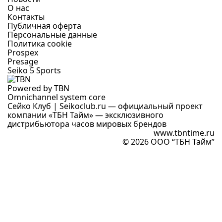
О нас
Контакты
Публичная оферта
Персональные данные
Политика cookie
Prospex
Presage
Seiko 5 Sports
Powered by TBN
Omnichannel system core
Сейко Клуб | Seikoclub.ru — официальный проект
компании «ТБН Тайм» — эксклюзивного
дистрибьютора часов мировых брендов
www.tbntime.ru
© 2026 ООО “ТБН Тайм”