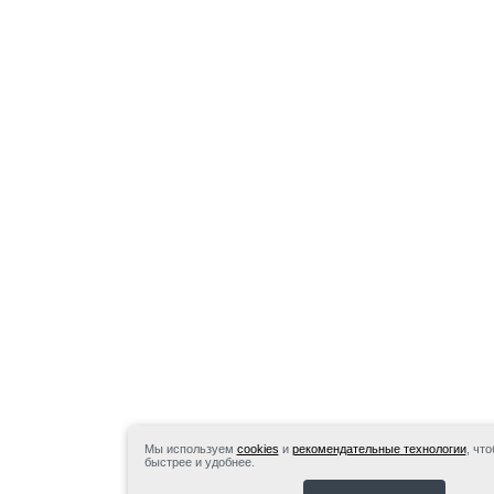
Мы используем
cookies
и
рекомендательные технологии
, чт
быстрее и удобнее.