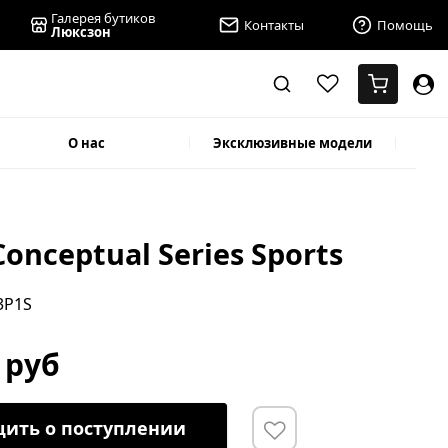
Галерея бутиков
Контакты
Помощь
Люксзон
О нас
Эксклюзивные модели
Conceptual Series Sports
3P1S
 руб
ить о поступлении