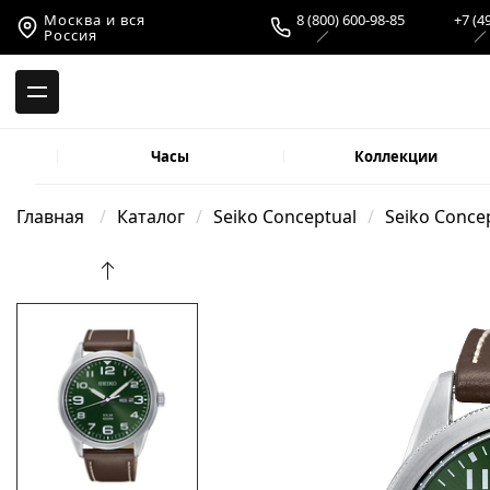
-->
Москва и вся
8 (800) 600-98-85
+7 (4
Россия
Часы
Коллекции
Главная
Каталог
Seiko Conceptual
Seiko Concep