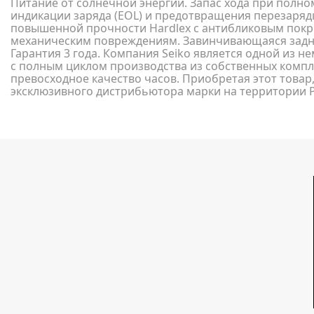
Питание от солнечной энергии. Запас хода при полно
индикации заряда (EOL) и предотвращения перезаряд
повышенной прочности Hardlex с антибликовым покр
механическим повреждениям. Завинчивающаяся задня
Гарантия 3 года. Компания Seiko является одной из 
с полным циклом производства из собственных компл
превосходное качество часов. Приобретая этот товар,
эксклюзивного дистрибьютора марки на территории 