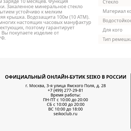
м заряде 10 месяцев. Функция
Стекло
ки. Закаленное минеральное стекло
Материал к
ытием устойчиво к мелким
я крышка. Водозащита 100м (10 АТМ).
Водостойко
немногих настоящих часовых мануфактур
ектующих, поэтому гарантирует
Для кого
 Вы покупаете изделие от
РФ.
Тип ремешк
ОФИЦИАЛЬНЫЙ ОНЛАЙН-БУТИК SEIKO В РОССИИ
г. Москва, 3-я улица Ямского Поля, д. 28
+7 (499) 277-29-81
Время работы:
ПН-ПТ с 10:00 до 20:00
СБ с 10:00 до 20:00
ВС 10:00 до 18:00
seikoclub.ru