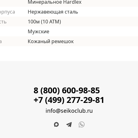
Минеральное Hardlex
орпуса
Нержавеющая сталь
сть
100м (10 АТМ)
Мужские
а
Кожаный ремешок
8 (800) 600-98-85
+7 (499) 277-29-81
info@seikoclub.ru