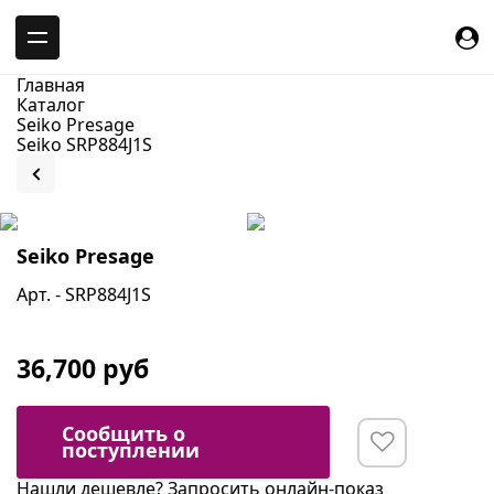
-->
Главная
Каталог
Seiko Presage
Seiko SRP884J1S
Seiko Presage
Арт. - SRP884J1S
36,700 руб
Сообщить о
поступлении
Нашли дешевле?
Запросить онлайн-показ