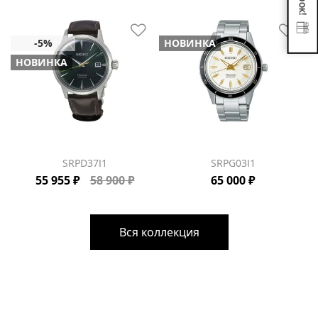
НОВИНКА
НОВИНКА
SRPD37J1
SRPG03J1
55 955 ₽
58 900 ₽
65 000 ₽
Вся коллекция