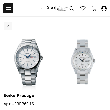
-->
Seiko Presage
Арт. - SRPB69J1S