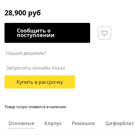
28,900 руб
Сообщить о
поступлении
Нашли дешевле?
Запросить онлайн-показ
Купить в рассрочку
Товар скоро появится в наличии.
Основные
Корпус
Ремешок
Циферблат