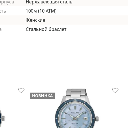
орпуса
Нержавеющая сталь
сть
100м (10 АТМ)
Женские
а
Стальной браслет
НОВИНКА