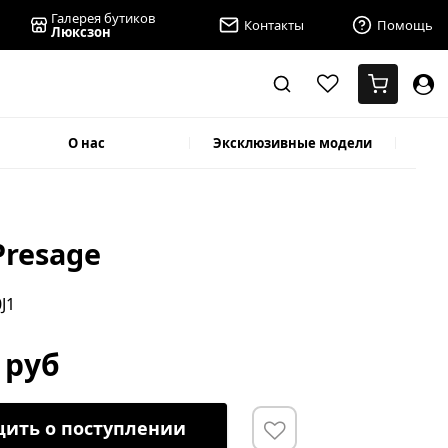
Галерея бутиков
Контакты
Помощь
Люксзон
О нас
Эксклюзивные модели
Presage
0J1
 руб
ить о поступлении