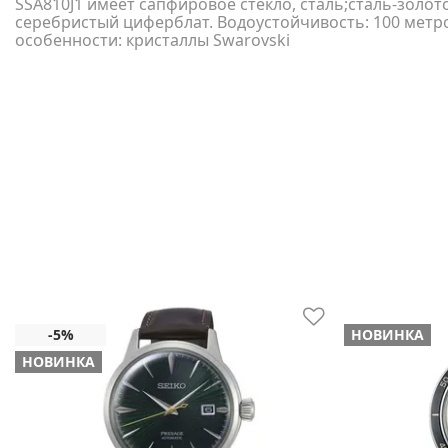
SSA810J1 имеет сапфировое стекло, сталь;сталь-золот
серебристый циферблат. Водоустойчивость: 100 метр
особенности: кристаллы Swarovski
НОВИНКА
НОВИНКА