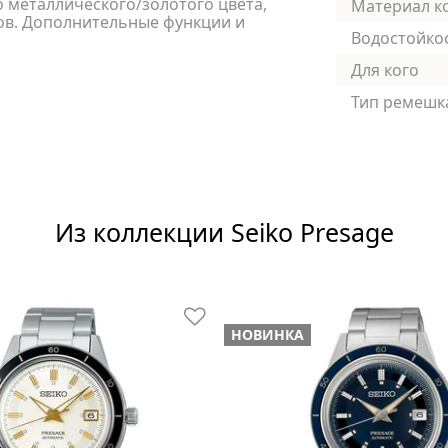
о металлического/золотого цвета,
Материал к
ов. Дополнительные функции и
Водостойко
Для кого
Тип ремешк
Из коллекции Seiko Presage
НОВИНКА