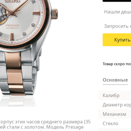
Нашли деш
Запросить 
Купить
Товар скоро по
Основные
Калибр
Диаметр ко
Механизм
Корпус этих часов среднего размера (35
Стекло
й стали с золотом. Модель Presage