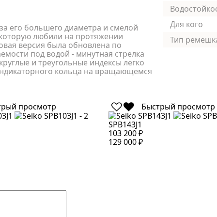
Водостойко
Для кого
-за его большего диаметра и смелой
 которую любили на протяжении
Тип ремешк
новая версия была обновлена по
мости под водой - минутная стрелка
 круглые и треугольные индексы легко
 индикаторного кольца на вращающемся
трый просмотр
Быстрый просмотр
SPB143J1
103 200 ₽
129 000 ₽