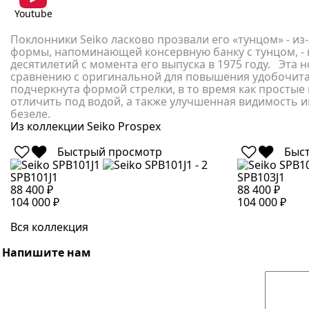
Youtube
Поклонники Seiko ласково прозвали его «тунцом» - из
формы, напоминающей консервную банку с тунцом, -
десятилетий с момента его выпуска в 1975 году.⠀Эта 
сравнению с оригинальной для повышения удобочитае
подчеркнута формой стрелки, в то время как простые
отличить под водой, а также улучшенная видимость
безеле.
Из коллекции Seiko Prospex
Быстрый просмотр
Быс
SPB101J1
SPB103J1
88 400 ₽
88 400 ₽
104 000 ₽
104 000 ₽
Вся коллекция
Напишите нам