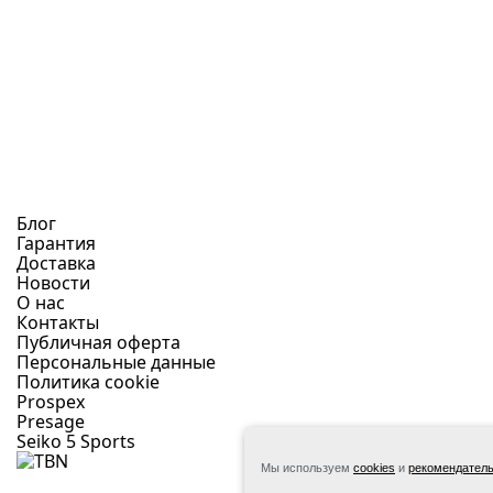
Блог
Гарантия
Доставка
Новости
О нас
Контакты
Публичная оферта
Персональные данные
Политика cookie
Prospex
Presage
Seiko 5 Sports
Powered by
Мы используем
cookies
и
рекомендатель
Omnichanne