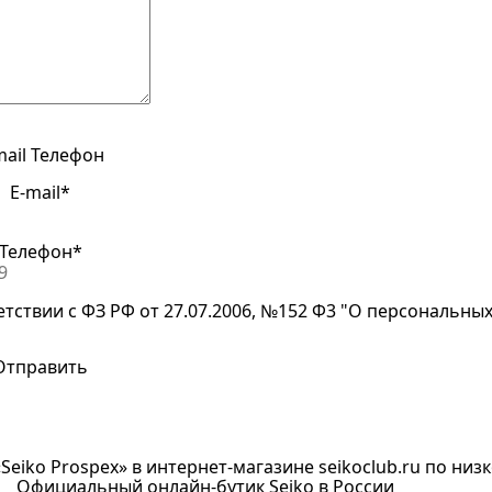
mail
Телефон
E-mail*
Телефон*
етствии с ФЗ РФ от 27.07.2006, №152 Ф3 "О персональны
Seiko Prospex» в интернет-магазине seikoclub.ru по низко
Официальный онлайн-бутик Seiko в России