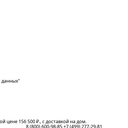
х данных"
й цене 156 500 ₽., с доставкой на дом.
8 (800) 600-98-85
+7 (499) 277-29-81