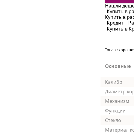
Нашли деше
Купить в р
Купить в ра
Кредит
Ра
Купить в К
Товар скоро по
Основные
Калибр
Диаметр ко
Механизм
Функции
Стекло
Материал к