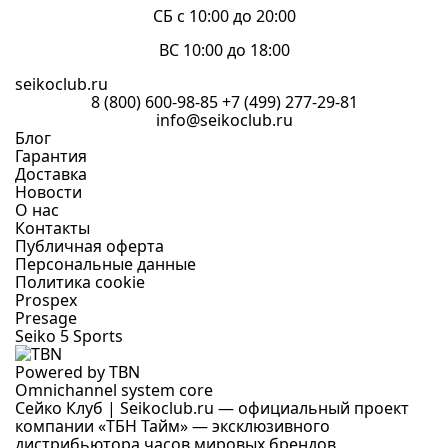
СБ с 10:00 до 20:00
ВС 10:00 до 18:00
seikoclub.ru
8 (800) 600-98-85
+7 (499) 277-29-81
info@seikoclub.ru
Блог
Гарантия
Доставка
Новости
О нас
Контакты
Публичная оферта
Персональные данные
Политика cookie
Prospex
Presage
Seiko 5 Sports
Powered by TBN
Omnichannel system core
Сейко Клуб | Seikoclub.ru — официальный проект
компании «ТБН Тайм» — эксклюзивного
дистрибьютора часов мировых брендов