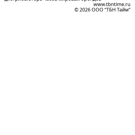
www.tbntime.ru
© 2026 ООО “ТБН Тайм”