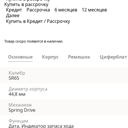
Купить в рассрочку
Кредит
Рассрочка
6 месяцев
12 месяцев
Далее
Купить в Кредит / Рассрочку
Товар скоро появится в наличии.
Основные
Корпус
Ремешок
Циферблат
Калибр
5R65
Диаметр корпуса
44,8 мм
Механизм
Spring Drive
Функции
Дата, Индикатор запаса хода