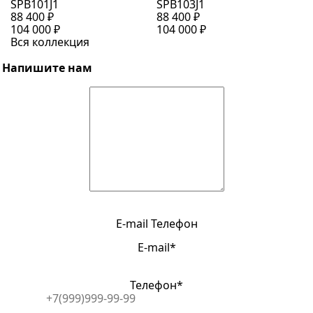
SPB101J1
SPB103J1
S
88 400 ₽
88 400 ₽
1
104 000 ₽
104 000 ₽
1
Вся коллекция
Напишите нам
E-mail
Телефон
E-mail*
Телефон*