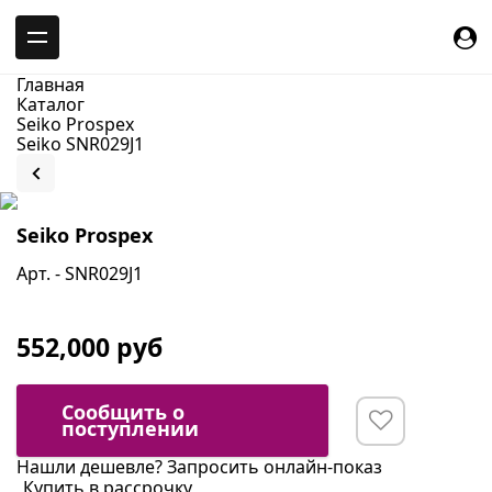
-->
Главная
Каталог
Seiko Prospex
Seiko SNR029J1
Seiko Prospex
Арт. - SNR029J1
552,000 руб
Сообщить о
поступлении
Нашли дешевле?
Запросить онлайн-показ
Купить в рассрочку