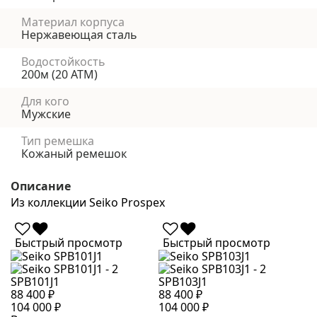
Материал корпуса
Нержавеющая сталь
Водостойкость
200м (20 АТМ)
Для кого
Мужские
Тип ремешка
Кожаный ремешок
Описание
Из коллекции Seiko Prospex
Быстрый просмотр
Быстрый просмотр
SPB101J1
SPB103J1
S
88 400 ₽
88 400 ₽
1
104 000 ₽
104 000 ₽
1