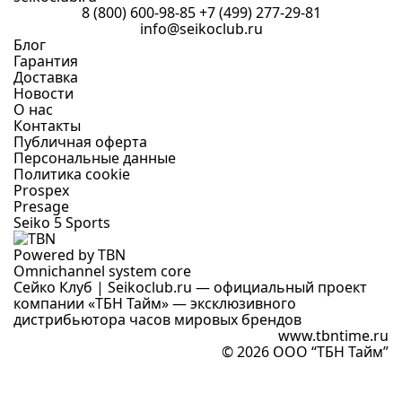
8 (800) 600-98-85
+7 (499) 277-29-81
info@seikoclub.ru
Блог
Гарантия
Доставка
Новости
О нас
Контакты
Публичная оферта
Персональные данные
Политика cookie
Prospex
Presage
Seiko 5 Sports
Powered by TBN
Omnichannel system core
Сейко Клуб | Seikoclub.ru — официальный проект
компании «ТБН Тайм» — эксклюзивного
дистрибьютора часов мировых брендов
www.tbntime.ru
© 2026 ООО “ТБН Тайм”