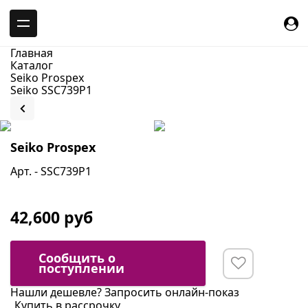
-->
Главная
Каталог
Seiko Prospex
Seiko SSC739P1
Seiko Prospex
Арт. - SSC739P1
42,600 руб
Сообщить о
поступлении
Нашли дешевле?
Запросить онлайн-показ
Купить в рассрочку