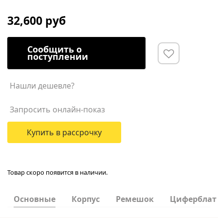
32,600 руб
Сообщить о
поступлении
Нашли дешевле?
Запросить онлайн-показ
Купить в рассрочку
Товар скоро появится в наличии.
Основные
Корпус
Ремешок
Циферблат