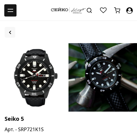
-->
Seiko 5
Арт. - SRP721K1S