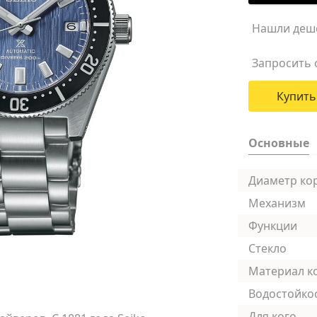
Нашли деш
Запросить 
Купить
Основные
Диаметр ко
Механизм
Функции
Стекло
Материал к
Водостойко
Для кого