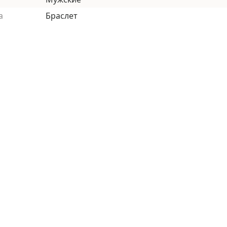
а
Браслет