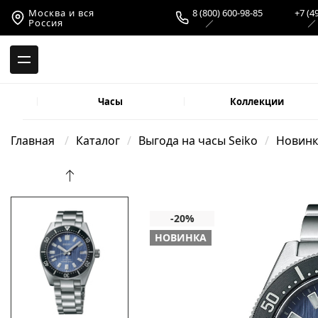
-->
Москва и вся
8 (800) 600-98-85
+7 (4
Россия
Часы
Коллекции
Главная
Каталог
Выгода на часы Seiko
Новин
НОВИНКА