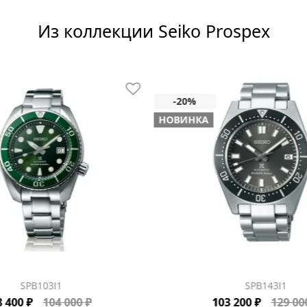
Из коллекции Seiko Prospex
НОВИНКА
SPB103J1
SPB143J1
8 400 ₽
104 000 ₽
103 200 ₽
129 00