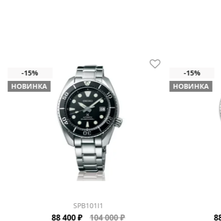
НОВИНКА
НОВИНКА
SPB101J1
88 400 ₽
104 000 ₽
8