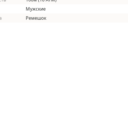
Мужские
а
Ремешок