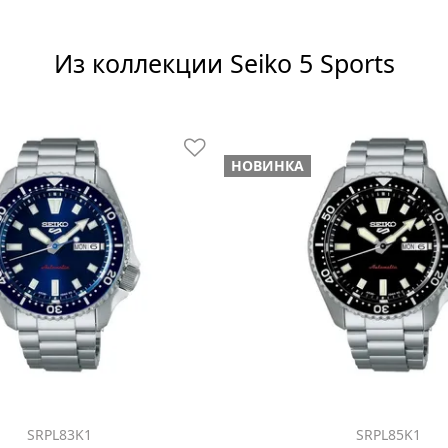
Из коллекции Seiko 5 Sports
НОВИНКА
SRPL83K1
SRPL85K1