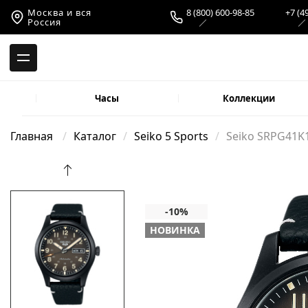
-->
Москва и вся
8 (800) 600-98-85
+7 (4
Россия
Часы
Коллекции
Главная
Каталог
Seiko 5 Sports
Seiko SRPG41K
НОВИНКА