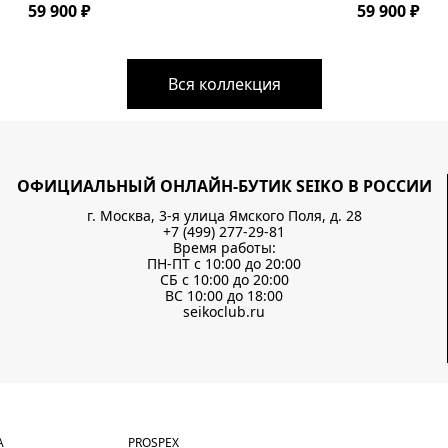
59 900 ₽
59 900 ₽
Вся коллекция
ОФИЦИАЛЬНЫЙ ОНЛАЙН-БУТИК SEIKO В РОССИИ
г. Москва, 3-я улица Ямского Поля, д. 28
+7 (499) 277-29-81
Время работы:
ПН-ПТ с 10:00 до 20:00
СБ с 10:00 до 20:00
ВС 10:00 до 18:00
seikoclub.ru
А
PROSPEX