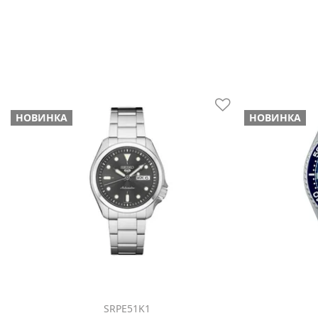
НОВИНКА
НОВИНКА
SRPE51K1