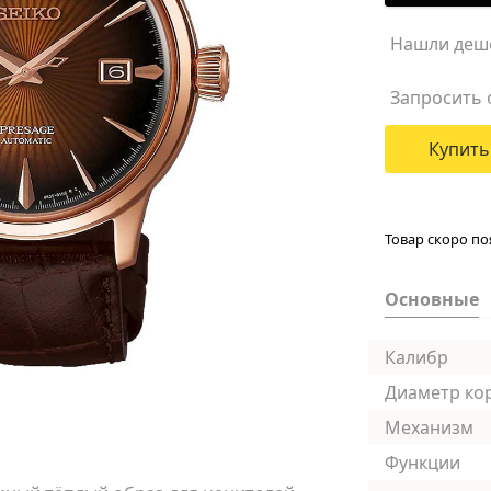
Нашли деш
Запросить 
Купить
Товар скоро по
Основные
Калибр
Диаметр ко
Механизм
Функции