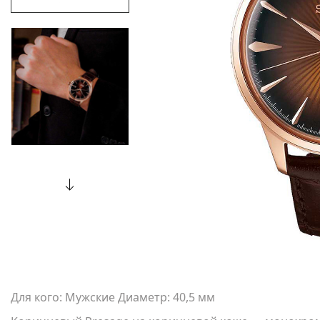
Для кого: Мужские Диаметр: 40,5 мм