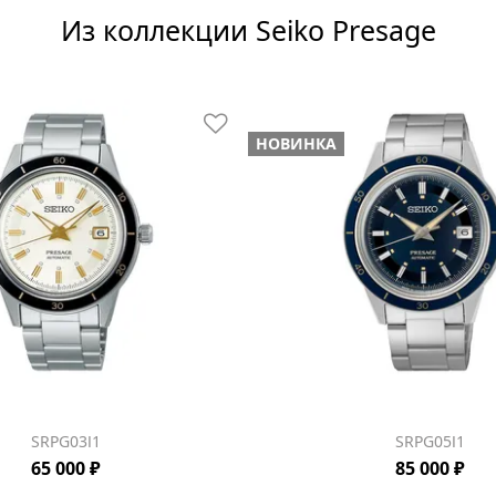
Из коллекции Seiko Presage
НОВИНКА
SRPG03J1
SRPG05J1
65 000 ₽
85 000 ₽