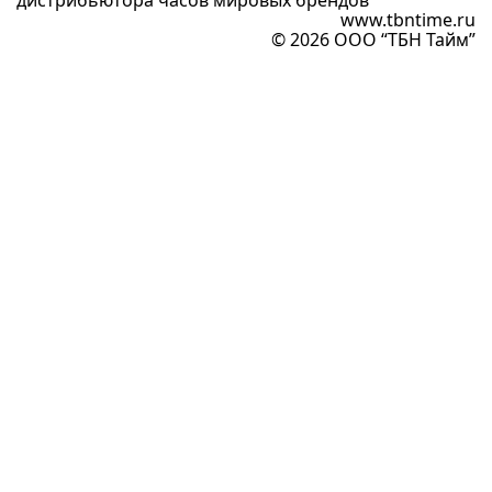
дистрибьютора часов мировых брендов
www.tbntime.ru
© 2026 ООО “ТБН Тайм”