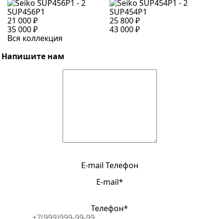
SUP456P1
SUP454P1
S
21 000 ₽
25 800 ₽
2
35 000 ₽
43 000 ₽
4
Вся коллекция
Напишите нам
E-mail
Телефон
E-mail*
Телефон*