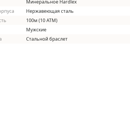
Минеральное Hardlex
орпуса
Нержавеющая сталь
сть
100м (10 АТМ)
Мужские
а
Стальной браслет