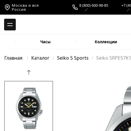
-->
Москва и вся
8 (800) 600-98-85
+7 (4
Россия
Часы
Коллекции
Главная
Каталог
Seiko 5 Sports
Seiko SRPE57K