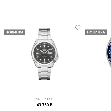
НОВИНКА
НОВИНКА
SRPE51K1
43 750 ₽