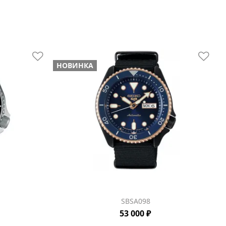
НОВИНКА
SBSA098
53 000 ₽