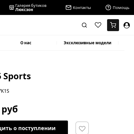
Галерея бутиков
Контакты
Помощь
Люксзон
О нас
Эксклюзивные модели
5 Sports
7K1S
 руб
ить о поступлении