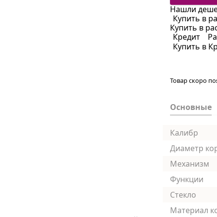
Нашли деше
Купить в р
Купить в ра
Кредит
Ра
Купить в К
Товар скоро по
Основные
Калибр
Диаметр ко
Механизм
Функции
Стекло
Материал к