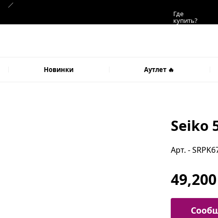
Где
купить?
Новинки
Аутлет 🔥
Seiko 
Арт. - SRPK6
49,200
Сообщ