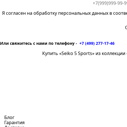
Я согласен на обработку персональных данных в соотв
Или свяжитесь с нами по телефону -
+7 (499) 277-17-46
Купить «Seiko 5 Sports» из коллекции 
Блог
Гарантия