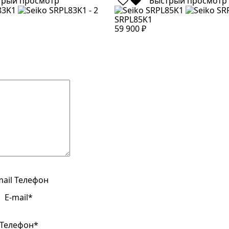
трый просмотр
Быстрый просмотр
SRPL85K1
59 900 ₽
mail
Телефон
E-mail*
Телефон*