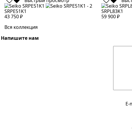
Быстрый просмотр
Быс
SRPE51K1
SRPL83K1
43 750 ₽
59 900 ₽
Вся коллекция
Напишите нам
E-