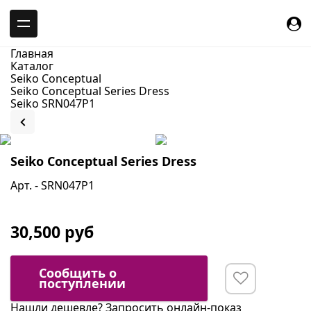
-->
Главная
Каталог
Seiko Conceptual
Seiko Conceptual Series Dress
Seiko SRN047P1
Seiko Conceptual Series Dress
Арт. - SRN047P1
30,500 руб
Сообщить о
поступлении
Нашли дешевле?
Запросить онлайн-показ