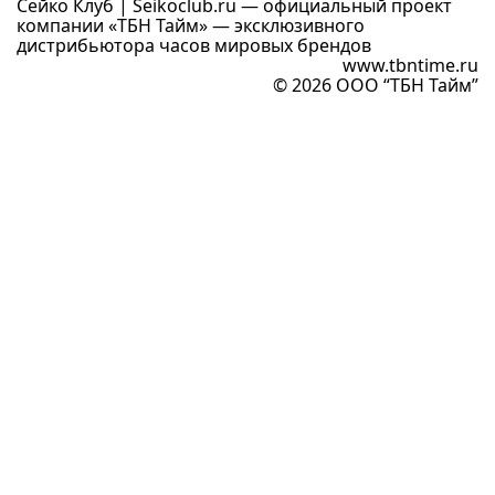
Сейко Клуб | Seikoclub.ru — официальный проект
компании «ТБН Тайм» — эксклюзивного
дистрибьютора часов мировых брендов
www.tbntime.ru
© 2026 ООО “ТБН Тайм”