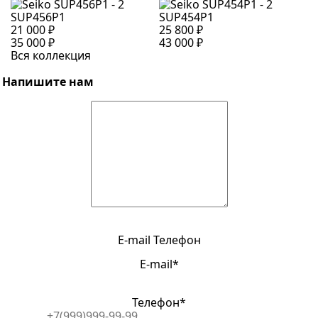
SUP456P1
SUP454P1
S
21 000 ₽
25 800 ₽
2
35 000 ₽
43 000 ₽
4
Вся коллекция
Напишите нам
E-mail
Телефон
E-mail*
Телефон*