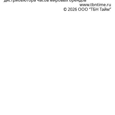
дистрибьютора часов мировых брендов
www.tbntime.ru
© 2026 ООО “ТБН Тайм”