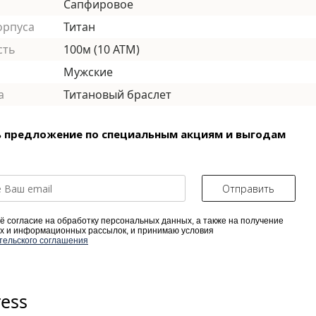
Сапфировое
орпуса
Титан
сть
100м (10 АТМ)
Мужские
а
Титановый браслет
 предложение по специальным акциям и выгодам
Отправить
ё согласие на обработку персональных данных, а также на получение
х и информационных рассылок, и принимаю условия
тельского соглашения
ress