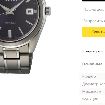
Нашли деш
Запросить 
Купить
Товар скоро по
Основные
Калибр
Диаметр ко
Механизм
Функции