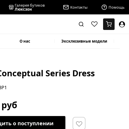
Галерея бутиков
Контакты
Помощь
Люксзон
О нас
Эксклюзивные модели
Conceptual Series Dress
3P1
 руб
ить о поступлении