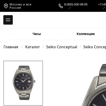
-->
Москва и вся
8 (800) 600-98-85
+7 (4
Россия
Часы
Коллекции
Главная
Каталог
Seiko Conceptual
Seiko Concep