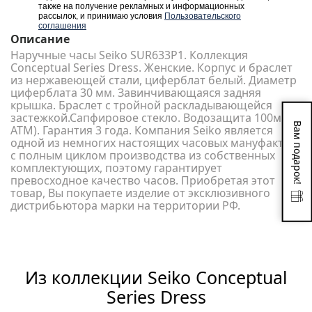
также на получение рекламных и информационных
рассылок, и принимаю условия
Пользовательского
соглашения
Описание
Наручные часы Seiko SUR633P1. Коллекция
Conceptual Series Dress. Женские. Корпус и браслет
из нержавеющей стали, циферблат белый. Диаметр
циферблата 30 мм. Завинчивающаяся задняя
крышка. Браслет с тройной раскладывающейся
застежкой.Сапфировое стекло. Водозащита 100м (10
Вам подарок!
АТМ). Гарантия 3 года. Компания Seiko является
одной из немногих настоящих часовых мануфактур
с полным циклом производства из собственных
комплектующих, поэтому гарантирует
превосходное качество часов. Приобретая этот
товар, Вы покупаете изделие от эксклюзивного
дистрибьютора марки на территории РФ.
Из коллекции Seiko Conceptual
Series Dress