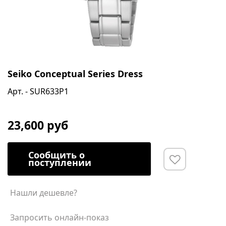
Seiko Conceptual Series Dress
Арт. - SUR633P1
23,600 руб
Сообщить о
поступлении
Нашли дешевле?
Запросить онлайн-показ