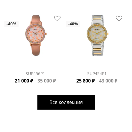
SUP456P1
SUP454P1
21 000 ₽
35 000 ₽
25 800 ₽
43 000 ₽
Вся коллекция