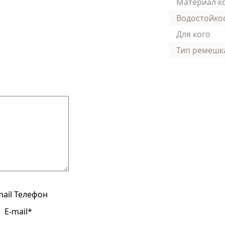
Материал к
Водостойко
Для кого
Тип ремешк
mail
Телефон
E-mail*