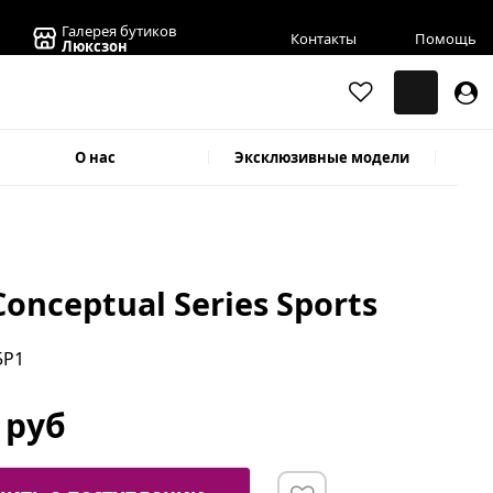
Галерея бутиков
Контакты
Помощь
Люксзон
О нас
Эксклюзивные модели
Conceptual Series Sports
5P1
 руб