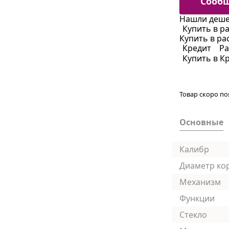
Сообщ
Нашли деше
Купить в р
Купить в ра
Кредит
Ра
Купить в К
Товар скоро по
Основные
Калибр
Диаметр ко
Механизм
Функции
Стекло