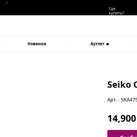
Где
купить?
Новинки
Аутлет 🔥
Seiko 
Арт. - SKA47
14,900