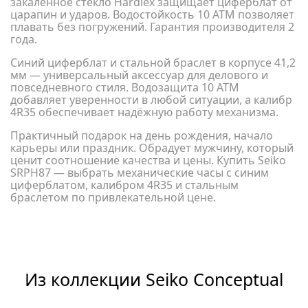
закаленное стекло Hardlex защищает циферблат от
царапин и ударов. Водостойкость 10 АТМ позволяет
плавать без погружений. Гарантия производителя 2
года.
Синий циферблат и стальной браслет в корпусе 41,2
мм — универсальный аксессуар для делового и
повседневного стиля. Водозащита 10 АТМ
добавляет уверенности в любой ситуации, а калибр
4R35 обеспечивает надёжную работу механизма.
Практичный подарок на день рождения, начало
карьеры или праздник. Обрадует мужчину, который
ценит соотношение качества и цены. Купить Seiko
SRPH87 — выбрать механические часы с синим
циферблатом, калибром 4R35 и стальным
браслетом по привлекательной цене.
Из коллекции Seiko Conceptual