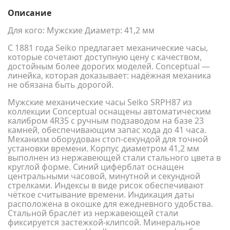
Описание
Для кого: Мужские Диаметр: 41,2 мм
С 1881 года Seiko предлагает механические часы,
которые сочетают доступную цену с качеством,
достойным более дорогих моделей. Conceptual —
линейка, которая доказывает: надёжная механика
не обязана быть дорогой.
Мужские механические часы Seiko SRPH87 из
коллекции Conceptual оснащены автоматическим
калибром 4R35 с ручным подзаводом на базе 23
камней, обеспечивающим запас хода до 41 часа.
Механизм оборудован стоп-секундой для точной
установки времени. Корпус диаметром 41,2 мм
выполнен из нержавеющей стали стального цвета в
круглой форме. Синий циферблат оснащен
центральными часовой, минутной и секундной
стрелками. Индексы в виде рисок обеспечивают
чёткое считывание времени. Индикация даты
расположена в окошке для ежедневного удобства.
Стальной браслет из нержавеющей стали
фиксируется застежкой-клипсой. Минеральное