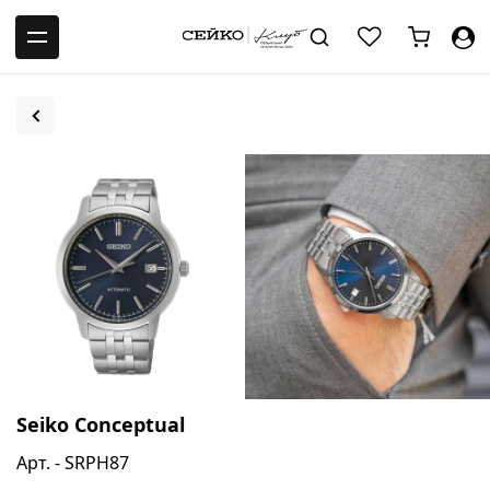
-->
Seiko Conceptual
Арт. - SRPH87