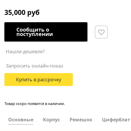
35,000 руб
Сообщить о
поступлении
Нашли дешевле?
Запросить онлайн-показ
Купить в рассрочку
Товар скоро появится в наличии.
Основные
Корпус
Ремешок
Циферблат