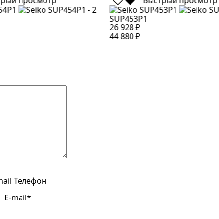
трый просмотр
Быстрый просмотр
SUP453P1
26 928 ₽
44 880 ₽
mail
Телефон
E-mail*