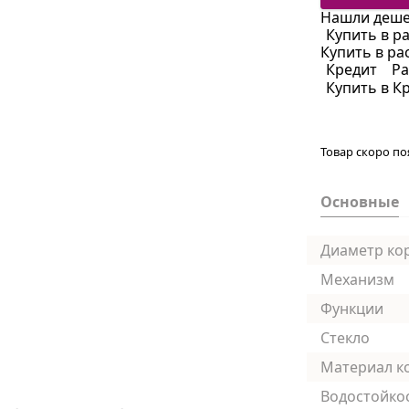
Нашли деше
Купить в р
Купить в ра
Кредит
Ра
Купить в К
Товар скоро по
Основные
Диаметр ко
Механизм
Функции
Стекло
Материал к
Водостойко