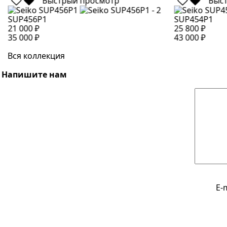
Быстрый просмотр
Быс
SUP456P1
SUP454P1
21 000 ₽
25 800 ₽
35 000 ₽
43 000 ₽
Вся коллекция
Напишите нам
E-