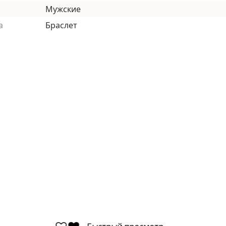
Мужские
а
Браслет