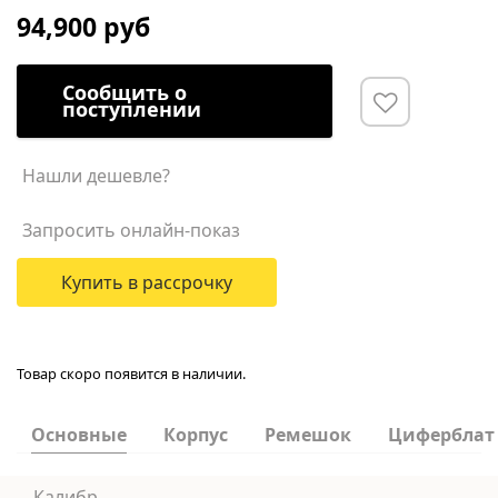
94,900 руб
Сообщить о
поступлении
Нашли дешевле?
Запросить онлайн-показ
Купить в рассрочку
Товар скоро появится в наличии.
Основные
Корпус
Ремешок
Циферблат
Калибр