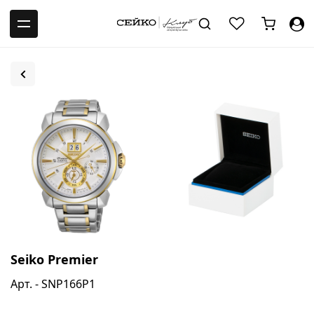
-->
Seiko Premier
Арт. - SNP166P1