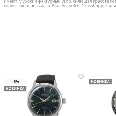
имеют глубокий фактурный узор, сияющая красота кот
слоев глянцевого лака. Blue Acapulco, Grasshopper или
НОВИНКА
НОВИНКА