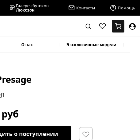
Галерея бутиков
Контакты
Помощь
Люксзон
О нас
Эксклюзивные модели
Presage
9J1
 руб
ить о поступлении