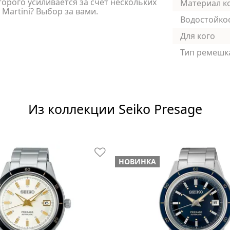
орого усиливается за счет нескольких
Материал к
 Martini? Выбор за вами.
Водостойко
Для кого
Тип ремешк
Из коллекции Seiko Presage
НОВИНКА