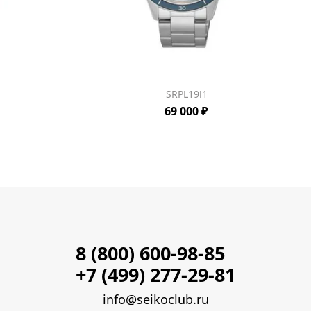
SRPL19J1
69 000 ₽
8 (800) 600-98-85
+7 (499) 277-29-81
info@seikoclub.ru