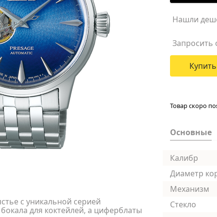
Нашли деш
Запросить 
Купить
Товар скоро по
Основные
Калибр
Диаметр ко
Механизм
ястье с уникальной серией
Стекло
бокала для коктейлей, а циферблаты