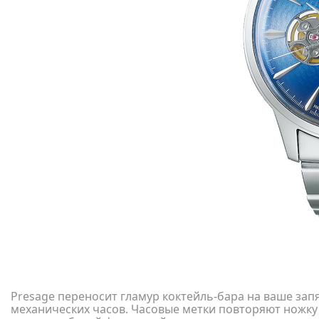
Presage переносит гламур коктейль-бара на ваше зап
механических часов. Часовые метки повторяют ножку 