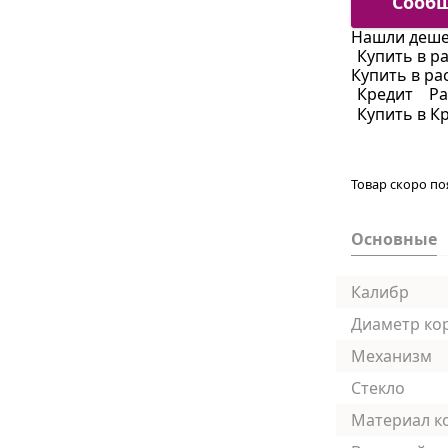
Сообщ
Нашли деше
Купить в р
Купить в ра
Кредит
Ра
Купить в К
Товар скоро по
Основные
Калибр
Диаметр ко
Механизм
Стекло
Материал к