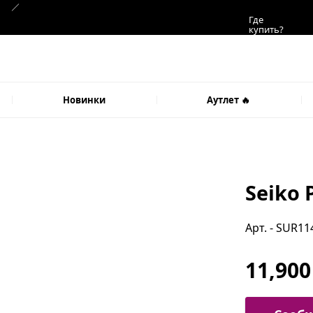
Где
купить?
Новинки
Аутлет 🔥
Seiko
Арт. - SUR11
11,900