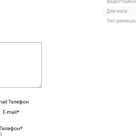
Водостойко
Для кого
Тип ремешк
mail
Телефон
E-mail*
Телефон*