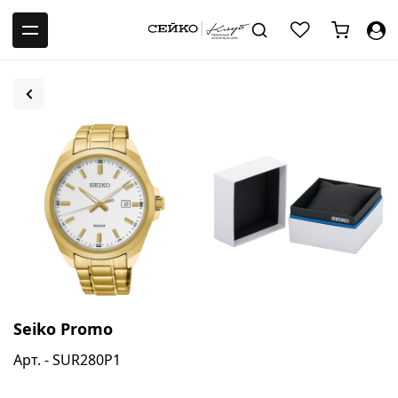
-->
Seiko Promo
Арт. - SUR280P1