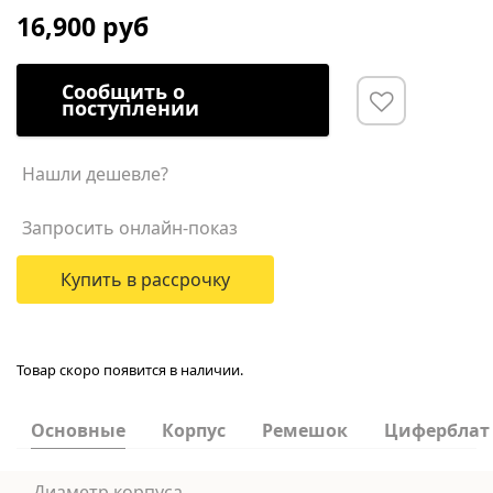
16,900 руб
Сообщить о
поступлении
Нашли дешевле?
Запросить онлайн-показ
Купить в рассрочку
Товар скоро появится в наличии.
Основные
Корпус
Ремешок
Циферблат
Диаметр корпуса