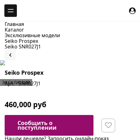
-->
Главная
Каталог
Эксклюзивные модели
Seiko Prospex
Seiko SNR027J1
Seiko Prospex
ЭКСКЛЮЗИВ
Арт. - SNR027J1
460,000 руб
Сообщить о
поступлении
Нашли дешевле?
Запросить онлайн-показ