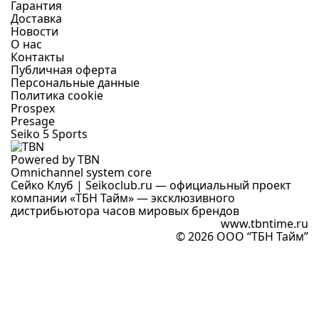
Гарантия
Доставка
Новости
О нас
Контакты
Публичная оферта
Персональные данные
Политика cookie
Prospex
Presage
Seiko 5 Sports
Powered by TBN
Omnichannel system core
Сейко Клуб | Seikoclub.ru — официальный проект
компании «ТБН Тайм» — эксклюзивного
дистрибьютора часов мировых брендов
www.tbntime.ru
© 2026 ООО “ТБН Тайм”