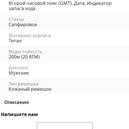
Второй часовой пояс (GMT), Дата, Индикатор
запаса хода
Стекло
Сапфировое
Материал корпуса
Титан
Водостойкость
200м (20 АТМ)
Для кого
Мужские
Тип ремешка
Кожаный ремешок
Описание
Напишите нам