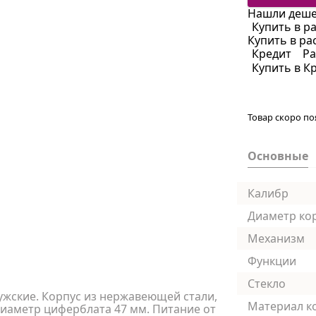
Нашли деше
Купить в р
Купить в ра
Кредит
Ра
Купить в К
Товар скоро по
Основные
Калибр
Диаметр ко
Механизм
Функции
Стекло
ужские. Корпус из нержавеющей стали,
Материал к
иаметр циферблата 47 мм. Питание от