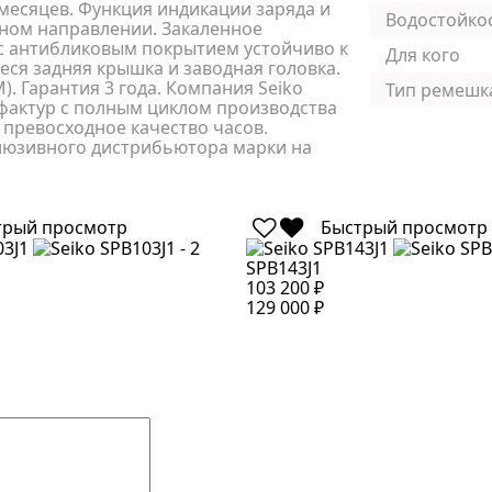
 месяцев. Функция индикации заряда и
Водостойко
дном направлении. Закаленное
с антибликовым покрытием устойчиво к
Для кого
я задняя крышка и заводная головка.
). Гарантия 3 года. Компания Seiko
Тип ремешк
фактур с полным циклом производства
 превосходное качество часов.
клюзивного дистрибьютора марки на
трый просмотр
Быстрый просмотр
SPB143J1
103 200 ₽
129 000 ₽