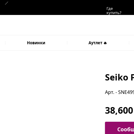
Где
купить?
Новинки
Аутлет 🔥
Seiko 
Арт. - SNE49
38,600
Сообщ