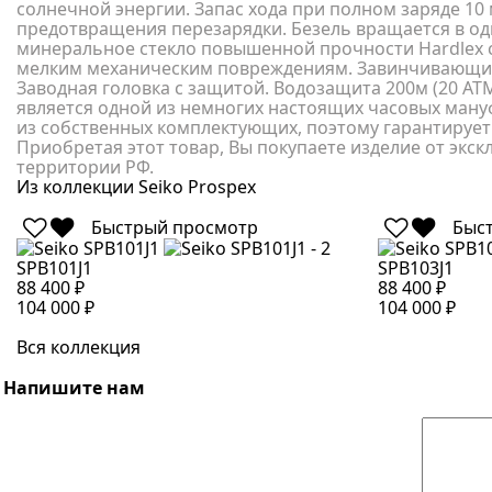
солнечной энергии. Запас хода при полном заряде 10
предотвращения перезарядки. Безель вращается в о
минеральное стекло повышенной прочности Hardlex 
мелким механическим повреждениям. Завинчивающиес
Заводная головка с защитой. Водозащита 200м (20 АТМ
является одной из немногих настоящих часовых ману
из собственных комплектующих, поэтому гарантирует
Приобретая этот товар, Вы покупаете изделие от экс
территории РФ.
Из коллекции Seiko Prospex
Быстрый просмотр
Быс
SPB101J1
SPB103J1
88 400 ₽
88 400 ₽
104 000 ₽
104 000 ₽
Вся коллекция
Напишите нам