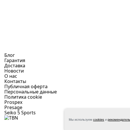
Блог
Гарантия
Доставка
Новости
О нас
Контакты
Публичная оферта
Персональные данные
Политика cookie
Prospex
Presage
Seiko 5 Sports
Powered by
Мы используем
cookies
и
рекомендатель
Omnichanne
core