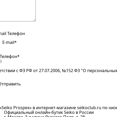
mail
Телефон
E-mail*
Телефон*
етствии с ФЗ РФ от 27.07.2006, №152 Ф3 "О персональны
Seiko Prospex» в интернет-магазине seikoclub.ru по низк
Официальный онлайн-бутик Seiko в России